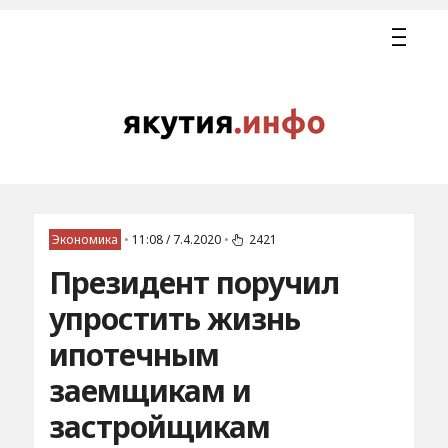
Экономика
•
11:08 / 7.4.2020
•
2421
Президент поручил
упростить жизнь
ипотечным
заемщикам и
застройщикам