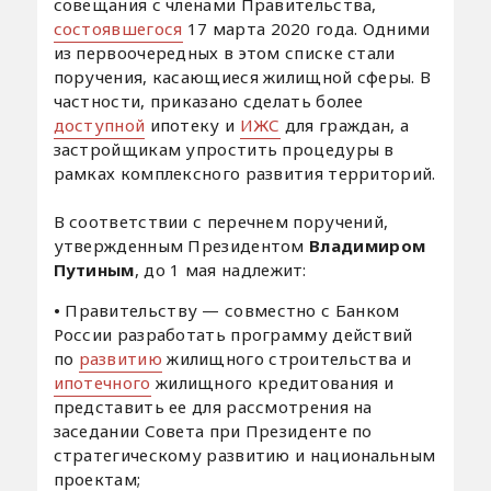
совещания с членами Правительства,
состоявшегося
17 марта 2020 года. Одними
из первоочередных в этом списке стали
поручения, касающиеся жилищной сферы. В
частности, приказано сделать более
доступной
ипотеку и
ИЖС
для граждан, а
застройщикам упростить процедуры в
рамках комплексного развития территорий.
В соответствии с перечнем поручений,
утвержденным Президентом
Владимиром
Путиным
, до 1 мая надлежит:
•
Правительству — совместно с Банком
России разработать программу действий
по
развитию
жилищного строительства и
ипотечного
жилищного кредитования и
представить ее для рассмотрения на
заседании Совета при Президенте по
стратегическому развитию и национальным
проектам;