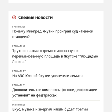
Свежие новости
07.08 в 13:30
Почему Минпред Якутии проиграл суд «Пенной
станции»?
07.08 в 12:48
Трутнев назвал отремонтированную и
переименованную площадь в Якутске "площадью
Ленина"
07.08 в 12:17
На АЗС Южной Якутии увеличили лимиты
07.08 в 12:01
Дополнительные комплексы фотовидеофиксации
установят на федтрассах
06.08 в 15:39
Вкус, музыка и энергия: каким будет третий