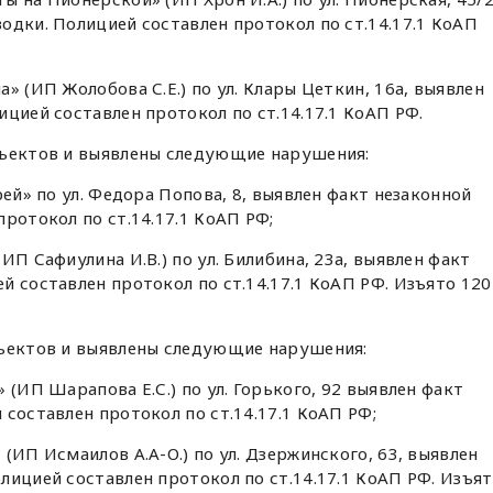
одки. Полицией составлен протокол по ст.14.17.1 КоАП
» (ИП Жолобова С.Е.) по ул. Клары Цеткин, 16а, выявлен
ицией составлен протокол по ст.14.17.1 КоАП РФ.
бъектов и выявлены следующие нарушения:
рей» по ул. Федора Попова, 8, выявлен факт незаконной
ротокол по ст.14.17.1 КоАП РФ;
ИП Сафиулина И.В.) по ул. Билибина, 23а, выявлен факт
й составлен протокол по ст.14.17.1 КоАП РФ. Изъято 120
бъектов и выявлены следующие нарушения:
 (ИП Шарапова Е.С.) по ул. Горького, 92 выявлен факт
составлен протокол по ст.14.17.1 КоАП РФ;
(ИП Исмаилов А.А-О.) по ул. Дзержинского, 63, выявлен
лицией составлен протокол по ст.14.17.1 КоАП РФ. Изъя