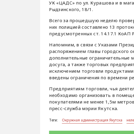
УК «ЦАДС» по ул. Курашова и в мага
Рыдзинского, 18/1.
Всего за прошедшую неделю провер
них полицией составлено 13 прото
предусмотренных ст. 14.17.1 КоАП 
Напомним, в связи с Указами Презид
распоряжением главы городского о
дополнительные ограничительные м
досуга, а также торговых предприя
исключением торговли продуктами 
введены ограничения по времени реа
Предприятиям торговли, чья деяте
необходимо организовать в помеще
покупателями не менее 1,5м метро
пресс-служба мэрии Якутска.
Теги:
Окружная администрация Якутска
нел