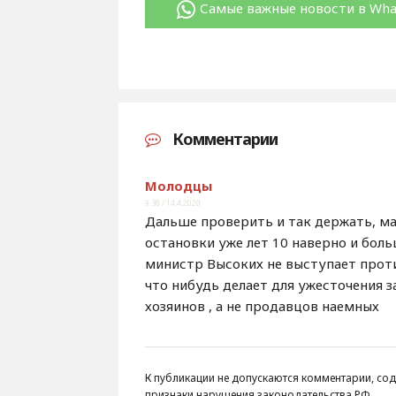
Самые важные новости в Wh
Комментарии
Молодцы
9:38 / 14.4.2020
Дальше проверить и так держать, ма
остановки уже лет 10 наверно и больш
министр Высоких не выступает прот
что нибудь делает для ужесточения 
хозяинов , а не продавцов наемных
К публикации не допускаются комментарии, сод
признаки нарушения законодательства РФ.