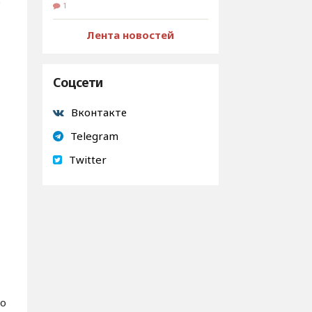
1
Лента новостей
Соцсети
Вконтакте
Telegram
Twitter
то