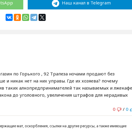
atsApp
Наш канал в Telegram
газин по Горького , 92 Трапеза ночами продают без
е и никак нет на них управы. Где их хозяева? почему
ив таких алкопредпринимателей так называемых и лжекафе
закона до уголовного, увеличения штрафов для нерадивых
0
/
0
ержащие мат, оскорбления, ссылки на другие ресурсы, а также имеющие