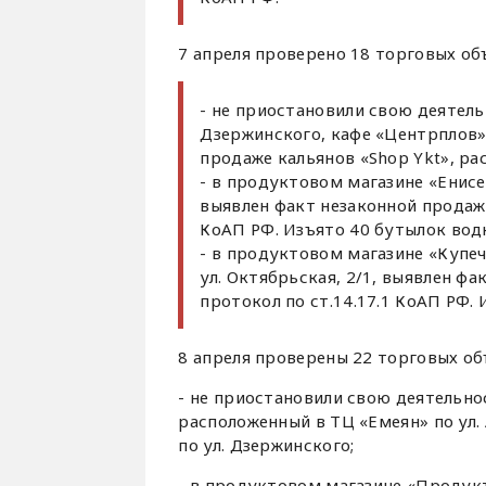
7 апреля проверено 18 торговых о
- не приостановили свою деятель
Дзержинского, кафе «Центрплов» 
продаже кальянов «Shop Ykt», ра
- в продуктовом магазине «Енисей
выявлен факт незаконной продажи
КоАП РФ. Изъято 40 бутылок вод
- в продуктовом магазине «Купеч
ул. Октябрьская, 2/1, выявлен ф
протокол по ст.14.17.1 КоАП РФ.
8 апреля проверены 22 торговых о
- не приостановили свою деятельнос
расположенный в ТЦ «Емеян» по ул.
по ул. Дзержинского;
- в продуктовом магазине «Продукты