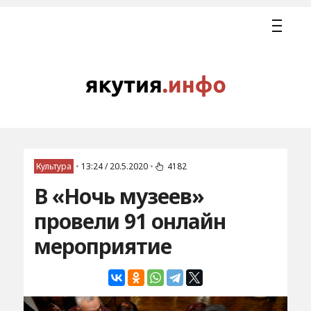
Культура
•
13:24 / 20.5.2020
•
4182
В «Ночь музеев»
провели 91 онлайн
мероприятие