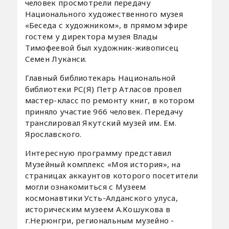
человек просмотрели передачу
Национального художественного музея
«Беседа с художником», в прямом эфире
гостем у директора музея Влады
Тимофеевой был художник-живописец
Семен Луканси.
Главный библиотекарь Национальной
библиотеки РС(Я) Петр Атласов провел
мастер-класс по ремонту книг, в котором
приняло участие 966 человек. Передачу
транслировал Якутский музей им. Ем.
Ярославского.
Интересную программу представил
Музейный комплекс «Моя история», на
страницах аккаунтов которого посетители
могли ознакомиться с Музеем
космонавтики Усть-Алданского улуса,
историческим музеем А.Кошукова в
г.Нерюнгри, региональным музейно -