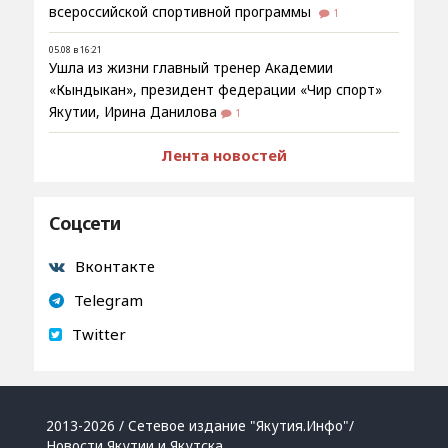
всероссийской спортивной программы
1
05.08 в 16:21
Ушла из жизни главный тренер Академии
«Кындыкан», президент федерации «Чир спорт»
Якутии, Ирина Данилова
1
Лента новостей
Соцсети
Вконтакте
Telegram
Twitter
2013-2026 / Сетевое издание "Якутия.Инфо"/
Новости Якутии и Якутска