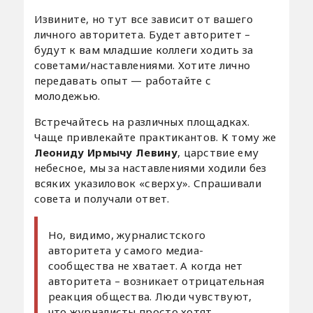
Извините, но тут все зависит от вашего
личного авторитета. Будет авторитет –
будут к вам младшие коллеги ходить за
советами/наставлениями. Хотите лично
передавать опыт — работайте с
молодежью.
Встречайтесь на различных площадках.
Чаще привлекайте практикантов. К тому же
Леониду Ирмычу Левину
, царствие ему
небесное, мы за наставлениями ходили без
всяких указиловок «сверху». Спрашивали
совета и получали ответ.
Но, видимо, журналистского
авторитета у самого медиа-
сообщества не хватает. А когда нет
авторитета – возникает отрицательная
реакция общества. Люди чувствуют,
что журналисты просто хотят