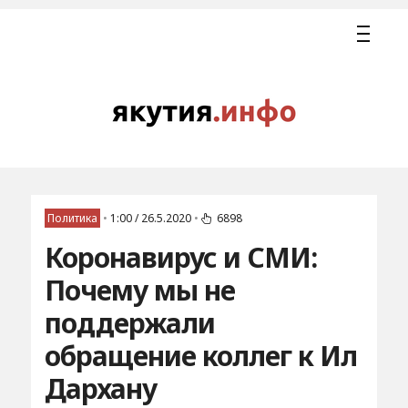
Политика
•
1:00 / 26.5.2020
•
6898
Коронавирус и СМИ:
Почему мы не
поддержали
обращение коллег к Ил
Дархану