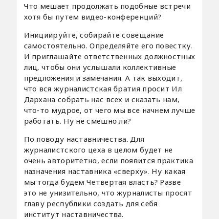
Что мешает продолжать подобные встречи
хотя бы путем видео-конференций?
Инициируйте, собирайте совещание
самостоятельно. Определяйте его повестку.
И приглашайте ответственных должностных
лиц, чтобы они услышали коллективные
предложения и замечания. А так выходит,
что вся журналистская братия просит Ил
Дархана собрать нас всех и сказать нам,
что-то мудрое, от чего мы все начнем лучше
работать. Ну не смешно ли?
По поводу наставничества. Для
журналистского цеха в целом будет не
очень авторитетно, если появится практика
назначения наставника «сверху». Ну какая
мы тогда будем Четвертая власть? Разве
это не унизительно, что журналисты просят
главу республики создать для себя
институт наставничества.