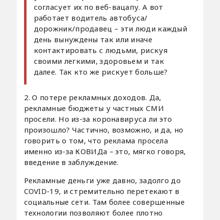
согласует их по веб-вацапу. А вот
работает водитель автобуса/
дорожник/продавец – эти люди каждый
день вынуждены так или иначе
контактировать с людьми, рискуя
своими легкими, здоровьем и так
далее. Так кто же рискует больше?
2. О потере рекламных доходов. Да,
рекламные бюджеты у частных СМИ
просели. Но из-за коронавируса ли это
произошло? Частично, возможно, и да, но
говорить о том, что реклама просела
именно из-за КОВИДа – это, мягко говоря,
введение в заблуждение.
Рекламные деньги уже давно, задолго до
COVID-19, и стремительно перетекают в
социальные сети. Там более совершенные
технологии позволяют более плотно