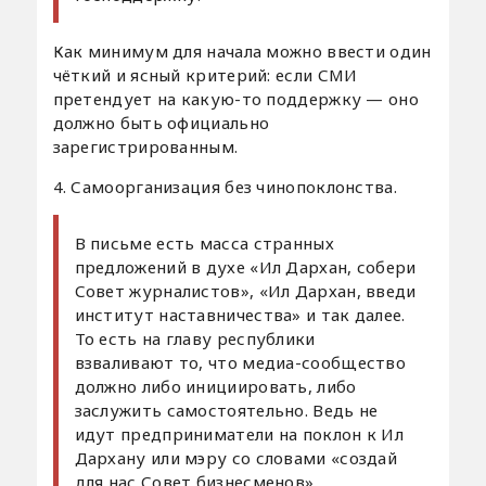
Как минимум для начала можно ввести один
чёткий и ясный критерий: если СМИ
претендует на какую-то поддержку — оно
должно быть официально
зарегистрированным.
4. Самоорганизация без чинопоклонства.
В письме есть масса странных
предложений в духе «Ил Дархан, собери
Совет журналистов», «Ил Дархан, введи
институт наставничества» и так далее.
То есть на главу республики
взваливают то, что медиа-сообщество
должно либо инициировать, либо
заслужить самостоятельно. Ведь не
идут предприниматели на поклон к Ил
Дархану или мэру со словами «создай
для нас Совет бизнесменов».