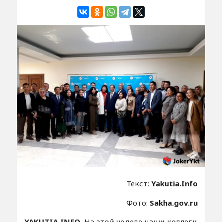
Текст:
Yakutia.Info
Фото:
Sakha.gov.ru
YAKUTIA.INFO.
На этой неделе наши коллеги