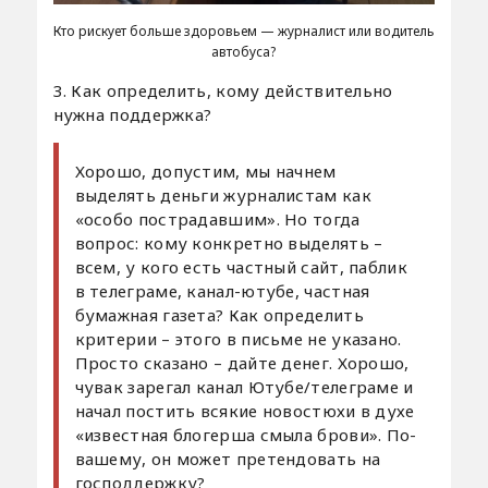
Кто рискует больше здоровьем — журналист или водитель
автобуса?
3. Как определить, кому действительно
нужна поддержка?
Хорошо, допустим, мы начнем
выделять деньги журналистам как
«особо пострадавшим». Но тогда
вопрос: кому конкретно выделять –
всем, у кого есть частный сайт, паблик
в телеграме, канал-ютубе, частная
бумажная газета? Как определить
критерии – этого в письме не указано.
Просто сказано – дайте денег. Хорошо,
чувак зарегал канал Ютубе/телеграме и
начал постить всякие новостюхи в духе
«известная блогерша смыла брови». По-
вашему, он может претендовать на
господдержку?