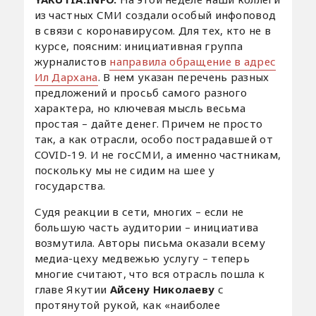
из частных СМИ создали особый инфоповод
в связи с коронавирусом. Для тех, кто не в
курсе, поясним: инициативная группа
журналистов
направила обращение в адрес
Ил Дархана
. В нем указан перечень разных
предложений и просьб самого разного
характера, но ключевая мысль весьма
простая – дайте денег. Причем не просто
так, а как отрасли, особо пострадавшей от
COVID-19. И не госСМИ, а именно частникам,
поскольку мы не сидим на шее у
государства.
Судя реакции в сети, многих – если не
большую часть аудитории – инициатива
возмутила. Авторы письма оказали всему
медиа-цеху медвежью услугу – теперь
многие считают, что вся отрасль пошла к
главе Якутии
Айсену Николаеву
с
протянутой рукой, как «наиболее