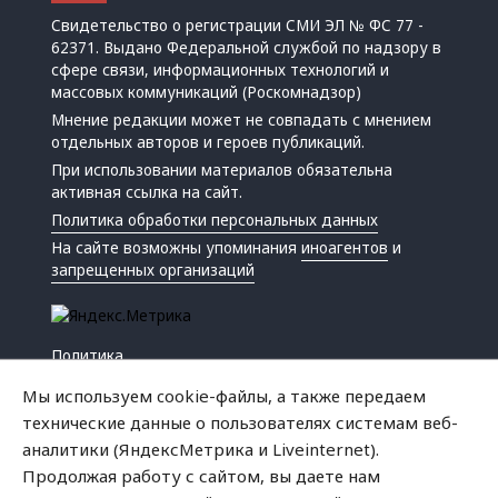
Свидетельство о регистрации СМИ ЭЛ № ФС 77 -
62371. Выдано Федеральной службой по надзору в
сфере связи, информационных технологий и
массовых коммуникаций (Роскомнадзор)
Мнение редакции может не совпадать с мнением
отдельных авторов и героев публикаций.
При использовании материалов обязательна
активная ссылка на сайт.
Политика обработки персональных данных
На сайте возможны упоминания
иноагентов
и
запрещенных организаций
Политика
Экономика
Мы используем cookie-файлы, а также передаем
Жизнь
технические данные о пользователях системам веб-
Происшествия
аналитики (ЯндексМетрика и Liveinternet).
Культура
Продолжая работу с сайтом, вы даете нам
Республика