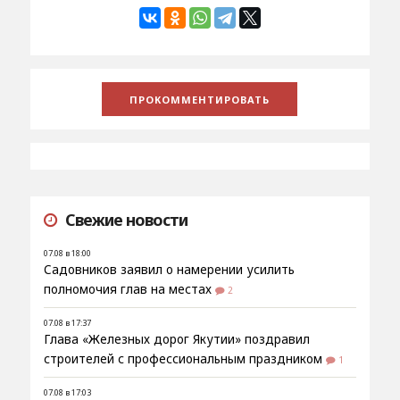
Свежие новости
07.08 в 18:00
Садовников заявил о намерении усилить
полномочия глав на местах
2
07.08 в 17:37
Глава «Железных дорог Якутии» поздравил
строителей с профессиональным праздником
1
07.08 в 17:03