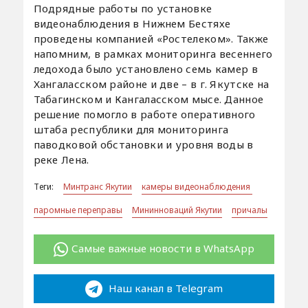
Подрядные работы по установке
видеонаблюдения в Нижнем Бестяхе
проведены компанией «Ростелеком». Также
напомним, в рамках мониторинга весеннего
ледохода было установлено семь камер в
Хангаласском районе и две – в г. Якутске на
Табагинском и Кангаласском мысе. Данное
решение помогло в работе оперативного
штаба республики для мониторинга
паводковой обстановки и уровня воды в
реке Лена.
Теги:
Минтранс Якутии
камеры видеонаблюдения
паромные переправы
Мининноваций Якутии
причалы
Самые важные новости в WhatsApp
Наш канал в Telegram