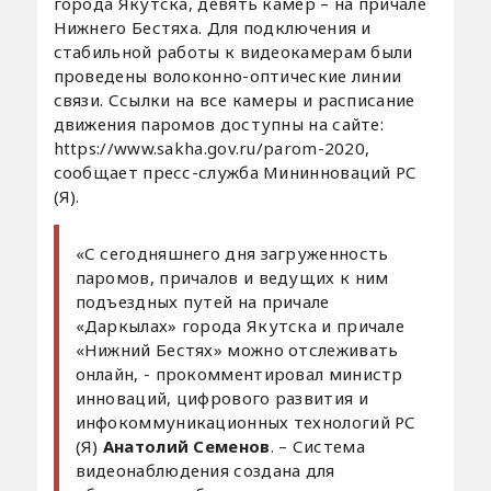
города Якутска, девять камер – на причале
Нижнего Бестяха. Для подключения и
стабильной работы к видеокамерам были
проведены волоконно-оптические линии
связи. Ссылки на все камеры и расписание
движения паромов доступны на сайте:
https://www.sakha.gov.ru/parom-2020,
сообщает пресс-служба Мининноваций РС
(Я).
«С сегодняшнего дня загруженность
паромов, причалов и ведущих к ним
подъездных путей на причале
«Даркылах» города Якутска и причале
«Нижний Бестях» можно отслеживать
онлайн, - прокомментировал министр
инноваций, цифрового развития и
инфокоммуникационных технологий РС
(Я)
Анатолий Семенов
. – Система
видеонаблюдения создана для