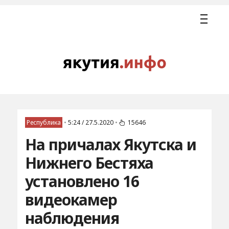
Республика
•
5:24 / 27.5.2020
•
15646
На причалах Якутска и
Нижнего Бестяха
установлено 16
видеокамер
наблюдения