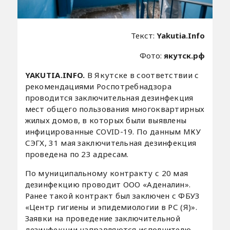
Текст:
Yakutia.Info
Фото:
якутск.рф
YAKUTIA.INFO.
В Якутске в соответствии с
рекомендациями Роспотребнадзора
проводится заключительная дезинфекция
мест общего пользования многоквартирных
жилых домов, в которых были выявлены
инфицированные COVID-19. По данным МКУ
СЭГХ, 31 мая заключительная дезинфекция
проведена по 23 адресам.
По муниципальному контракту с 20 мая
дезинфекцию проводит ООО «Аденалин».
Ранее такой контракт был заключен с ФБУЗ
«Центр гигиены и эпидемиологии в РС (Я)».
Заявки на проведение заключительной
дезинфекции направляются исполнителю