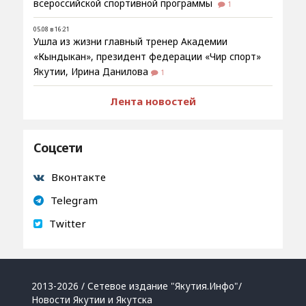
всероссийской спортивной программы
1
05.08 в 16:21
Ушла из жизни главный тренер Академии
«Кындыкан», президент федерации «Чир спорт»
Якутии, Ирина Данилова
1
Лента новостей
Соцсети
Вконтакте
Telegram
Twitter
2013-2026 / Сетевое издание "Якутия.Инфо"/
Новости Якутии и Якутска