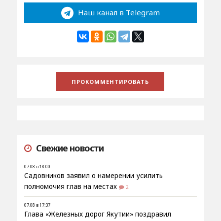
Наш канал в Telegram
Свежие новости
07.08 в 18:00
Садовников заявил о намерении усилить
полномочия глав на местах
2
07.08 в 17:37
Глава «Железных дорог Якутии» поздравил