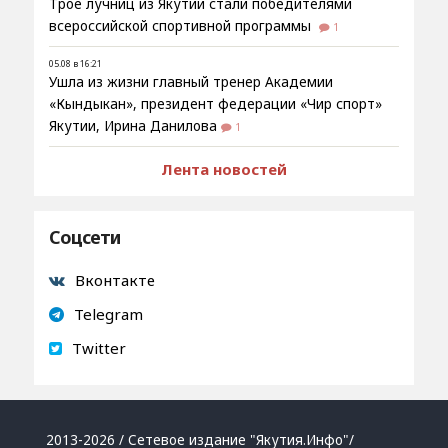
Трое лучниц из Якутии стали победителями
всероссийской спортивной программы
1
05.08 в 16:21
Ушла из жизни главный тренер Академии
«Кындыкан», президент федерации «Чир спорт»
Якутии, Ирина Данилова
1
Лента новостей
Соцсети
Вконтакте
Telegram
Twitter
2013-2026 / Сетевое издание "Якутия.Инфо"/