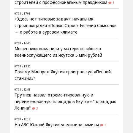
строителей с профессиональным праздником
1
07.08 в 17:03
«Здесь нет типовых задач»: начальник
стройплощадки «Полюс Строя» Евгений Самсонов
— о работе в суровом климате
07.08 в 14:45
Мошенники выманили у матери погибшего
военнослужащего из Якутска 5 млн рублей
07.08 в 13:30
Почему Минпред Якутии проиграл суд «Пенной
станции»?
07.08 в 12:48
Трутнев назвал отремонтированную и
переименованную площадь в Якутске "площадью
Ленина"
3
07.08 в 12:17
На АЗС Южной Якутии увеличили лимиты
1