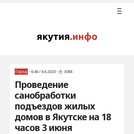
Город
•
6:46 / 4.6.2020
•
3088
Проведение
санобработки
подъездов жилых
домов в Якутске на 18
часов 3 июня