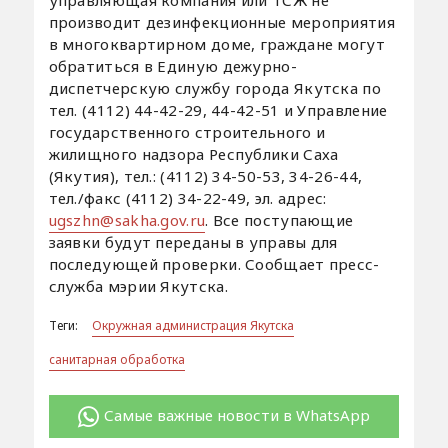
управляющая компания или ТСЖ не
производит дезинфекционные мероприятия
в многоквартирном доме, граждане могут
обратиться в Единую дежурно-
диспетчерскую службу города Якутска по
тел. (4112) 44-42-29, 44-42-51 и Управление
государственного строительного и
жилищного надзора Республики Саха
(Якутия), тел.: (4112) 34-50-53, 34-26-44,
тел./факс (4112) 34-22-49, эл. адрес:
ugszhn@sakha.gov.ru
. Все поступающие
заявки будут переданы в управы для
последующей проверки. Сообщает пресс-
служба мэрии Якутска.
Теги:
Окружная администрация Якутска
санитарная обработка
Самые важные новости в WhatsApp