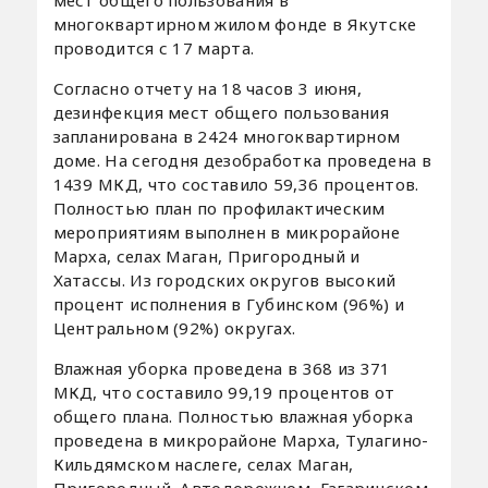
мест общего пользования в
многоквартирном жилом фонде в Якутске
проводится с 17 марта.
Согласно отчету на 18 часов 3 июня,
дезинфекция мест общего пользования
запланирована в 2424 многоквартирном
доме. На сегодня дезобработка проведена в
1439 МКД, что составило 59,36 процентов.
Полностью план по профилактическим
мероприятиям выполнен в микрорайоне
Марха, селах Маган, Пригородный и
Хатассы. Из городских округов высокий
процент исполнения в Губинском (96%) и
Центральном (92%) округах.
Влажная уборка проведена в 368 из 371
МКД, что составило 99,19 процентов от
общего плана. Полностью влажная уборка
проведена в микрорайоне Марха, Тулагино-
Кильдямском наслеге, селах Маган,