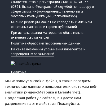
Свидетельство о регистрации СМИ ЭЛ № ФС 77 -
62371. Выдано Федеральной службой по надзору в
сфере связи, информационных технологий и
массовых коммуникаций (Роскомнадзор)
Мнение редакции может не совпадать с мнением
отдельных авторов и героев публикаций.
При использовании материалов обязательна
активная ссылка на сайт.
Политика обработки персональных данных
На сайте возможны упоминания
иноагентов
и
запрещенных организаций
Политика
Экономика
Мы используем cookie-файлы, а также передаем
Жизнь
технические данные о пользователях системам веб-
Происшествия
аналитики (ЯндексМетрика и Liveinternet).
Культура
Продолжая работу с сайтом, вы даете нам
Республика
разрешение на эти действия. Пожалуйста,