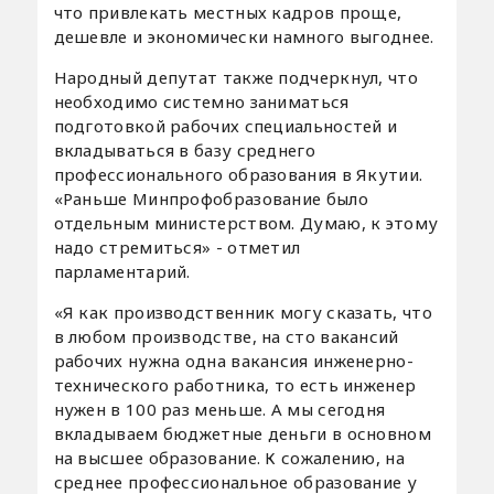
что привлекать местных кадров проще,
дешевле и экономически намного выгоднее.
Народный депутат также подчеркнул, что
необходимо системно заниматься
подготовкой рабочих специальностей и
вкладываться в базу среднего
профессионального образования в Якутии.
«Раньше Минпрофобразование было
отдельным министерством. Думаю, к этому
надо стремиться» - отметил
парламентарий.
«Я как производственник могу сказать, что
в любом производстве, на сто вакансий
рабочих нужна одна вакансия инженерно-
технического работника, то есть инженер
нужен в 100 раз меньше. А мы сегодня
вкладываем бюджетные деньги в основном
на высшее образование. К сожалению, на
среднее профессиональное образование у