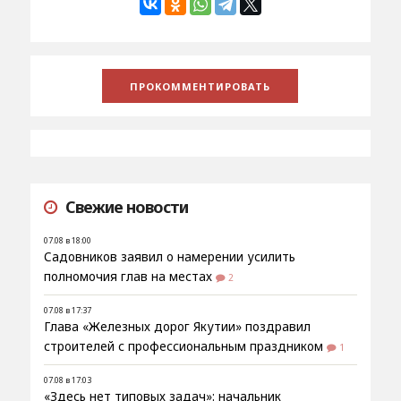
Свежие новости
07.08 в 18:00
Садовников заявил о намерении усилить
полномочия глав на местах
2
07.08 в 17:37
Глава «Железных дорог Якутии» поздравил
строителей с профессиональным праздником
1
07.08 в 17:03
«Здесь нет типовых задач»: начальник