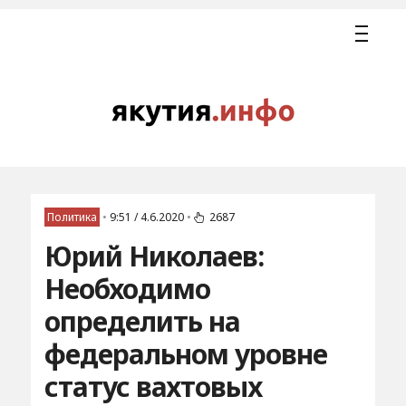
Политика
•
9:51 / 4.6.2020
•
2687
Юрий Николаев:
Необходимо
определить на
федеральном уровне
статус вахтовых