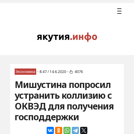
Экономика
•
8:47 / 14.6.2020
•
4076
Мишустина попросил
устранить коллизию с
ОКВЭД для получения
господдержки