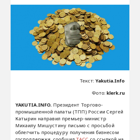
Текст:
Yakutia.Info
Фото:
klerk.ru
YAKUTIA.INFO.
Президент Торгово-
промышленной палаты (ТПП) России Сергей
Катырин направил премьер-министр
Михаилу Мишустину письмо с просьбой
облегчить процедуру получения бизнесом
господдержки, сообщил
ТАСС
со ссылкой на