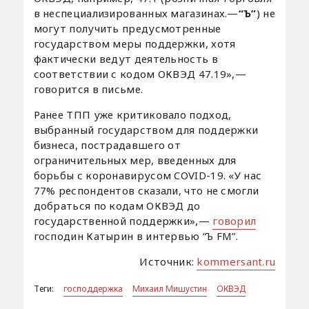
в неспециализированных магазинах.—
“Ъ”
) не
могут получить предусмотренные
государством меры поддержки, хотя
фактически ведут деятельность в
соответствии с кодом ОКВЭД 47.19»,—
говорится в письме.
Ранее ТПП уже критиковало подход,
выбранный государством для поддержки
бизнеса, пострадавшего от
ограничительных мер, введенных для
борьбы с коронавирусом COVID-19. «У нас
77% респондентов сказали, что не смогли
добраться по кодам ОКВЭД до
государственной поддержки»,—
говорил
господин Катырин в интервью “Ъ FM”.
Источник:
kommersant.ru
Теги:
господдержка
Михаил Мишустин
ОКВЭД