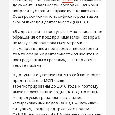
документ. В частности, господин Катырин
попросил устранить правовую коллизию с
Общероссийским классификатором видов
экономической деятельности (ОКВЭД).
«В адрес палаты поступают многочисленные
обращения от предпринимателей, которые
не могут воспользоваться мерами
государственной поддержки, несмотря на
то что сфера их деятельности относится к
пострадавшим отраслям»,— говорится в
тексте письма.
В документе уточняется, что сейчас многие
представители МСП были
зарегистрированы до 2016 года и поэтому
имеют трехзначные коды ОКВЭД. Помощь
же предусмотрена для владельцев
четырехзначных кодов ОКВЭД. «Сложилась
ситуация, когда предприятия с кодом
ОКВЭД, например, 47.1 (розничная торговля