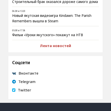
Строительный брак оказался дороже самого дома
06.08 в 13:20
Новый якутская видеоигра Kindawn: The Parish
Remembers вышла в Steam
05.08 в 17:36
Фильм «Уроки якутского» покажут на НТВ
Лента новостей
Соцсети
Вконтакте
Telegram
Twitter