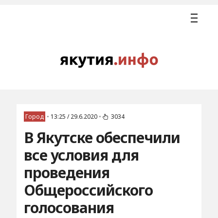
Город
•
13:25 / 29.6.2020
•
3034
В Якутске обеспечили
все условия для
проведения
Общероссийского
голосования