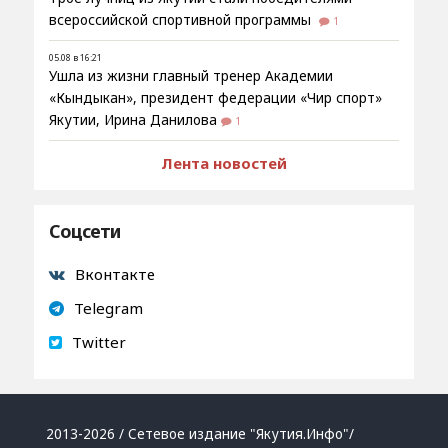
всероссийской спортивной программы
1
05.08 в 16:21
Ушла из жизни главный тренер Академии
«Кындыкан», президент федерации «Чир спорт»
Якутии, Ирина Данилова
1
Лента новостей
Соцсети
Вконтакте
Telegram
Twitter
2013-2026 / Сетевое издание "Якутия.Инфо"/