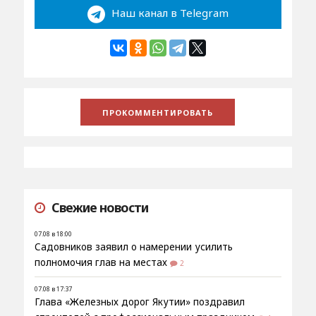
Наш канал в Telegram
Свежие новости
07.08 в 18:00
Садовников заявил о намерении усилить
полномочия глав на местах
2
07.08 в 17:37
Глава «Железных дорог Якутии» поздравил