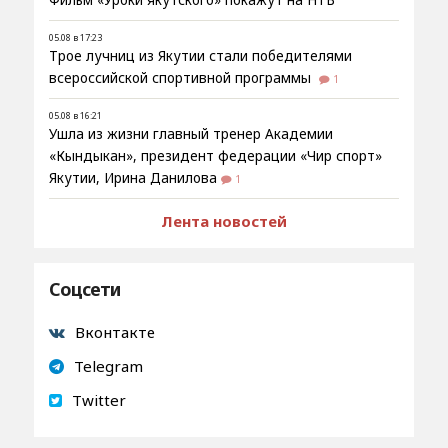
05.08 в 17:23
Трое лучниц из Якутии стали победителями
всероссийской спортивной программы
1
05.08 в 16:21
Ушла из жизни главный тренер Академии
«Кындыкан», президент федерации «Чир спорт»
Якутии, Ирина Данилова
1
Лента новостей
Соцсети
Вконтакте
Telegram
Twitter