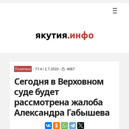
Политика
•
7:14 / 2.7.2020
•
4687
Сегодня в Верховном
суде будет
рассмотрена жалоба
Александра Габышева