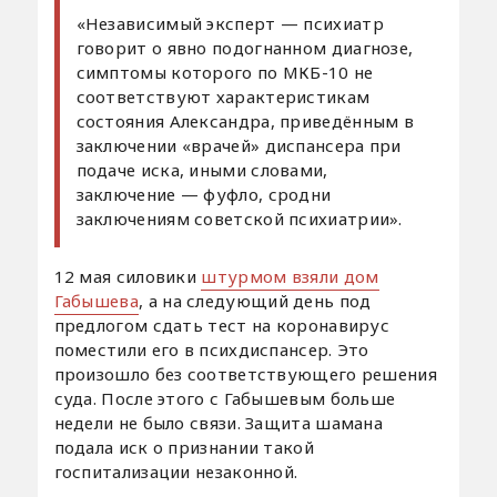
«Независимый эксперт — психиатр
говорит о явно подогнанном диагнозе,
симптомы которого по МКБ-10 не
соответствуют характеристикам
состояния Александра, приведённым в
заключении «врачей» диспансера при
подаче иска, иными словами,
заключение — фуфло, сродни
заключениям советской психиатрии».
12 мая силовики
штурмом взяли дом
Габышева
, а на следующий день под
предлогом сдать тест на коронавирус
поместили его в психдиспансер. Это
произошло без соответствующего решения
суда. После этого с Габышевым больше
недели не было связи. Защита шамана
подала иск о признании такой
госпитализации незаконной.