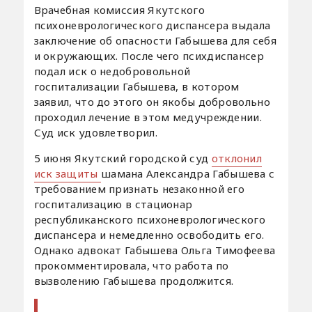
Врачебная комиссия Якутского
психоневрологического диспансера выдала
заключение об опасности Габышева для себя
и окружающих. После чего психдиспансер
подал иск о недобровольной
госпитализации Габышева, в котором
заявил, что до этого он якобы добровольно
проходил лечение в этом медучреждении.
Суд иск удовлетворил.
5 июня Якутский городской суд
отклонил
иск защиты
шамана Александра Габышева с
требованием признать незаконной его
госпитализацию в стационар
республиканского психоневрологического
диспансера и немедленно освободить его.
Однако адвокат Габышева Ольга Тимофеева
прокомментировала, что работа по
вызволению Габышева продолжится.