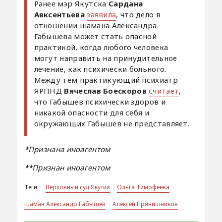
Ранее мэр Якутска
Сардана
Авксентьева
заявила
, что дело в
отношении шамана Александра
Габышева может стать опасной
практикой, когда любого человека
могут направить на принудительное
лечение, как психически больного.
Между тем практикующий психиатр
ЯРПНД
Вячеслав Боескоров
считает
,
что Габышев психически здоров и
никакой опасности для себя и
окружающих Габышев не представляет.
*Признана иноагентом
**Признан иноагентом
Теги:
Верховный суд Якутии
Ольга Тимофеева
шаман Александр Габышев
Алексей Прянишников