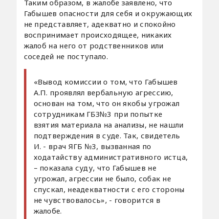
Таким образом, в жалобе заявлено, что
Габышев опасности для себя и окружающих
не представляет, адекватно и спокойно
воспринимает происходящее, никаких
жалоб на него от родственников или
соседей не поступало.
«Вывод комиссии о том, что Габышев
А.П. проявлял вербальную агрессию,
основан на том, что он якобы угрожал
сотрудникам ГБЗ№3 при попытке
взятия материала на анализы, не нашли
подтверждения в суде. Так, свидетель
И. - врач ЯГБ №3, вызванная по
ходатайству административного истца,
– показала суду, что Габышев не
угрожал, агрессии не было, собак не
спускал, неадекватности с его стороны
не чувствовалось», - говорится в
жалобе.