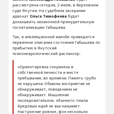
рассмотрена сегодня, 2 июля, в Верховном
суде Якутии. На судебном заседании
адвокат
Ольга Тимофеева
будет
доказывать незаконной принудительную
госпитализацию Габышева.
Так, в апелляционной жалобе приводится
первичное описание состояния Габышева по
прибытию в Якутский
психоневрологический диспансер:
«Ориентировка сохранена в
собственной личности и месте
пребывания, во времени. Память грубо
не нарушена. Обманы восприятия не
обнаруживает, поведением не
обнаруживает. Мышление
последовательное, обычного темпа.
Бредовых идей не высказывает.
Настроение ровное, фон несколько