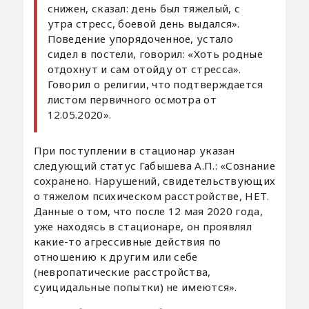
снижен, сказал: день был тяжелый, с
утра стресс, боевой день выдался».
Поведение упорядоченное, устало
сидел в постели, говорил: «Хоть родные
отдохнут и сам отойду от стресса».
Говорил о религии, что подтверждается
листом первичного осмотра от
12.05.2020».
При поступлении в стационар указан
следующий статус Габышева А.П.: «Сознание
сохранено. Нарушений, свидетельствующих
о тяжелом психическом расстройстве, НЕТ.
Данные о том, что после 12 мая 2020 года,
уже находясь в стационаре, он проявлял
какие-то агрессивные действия по
отношению к другим или себе
(невропатические расстройства,
суицидальные попытки) не имеются».