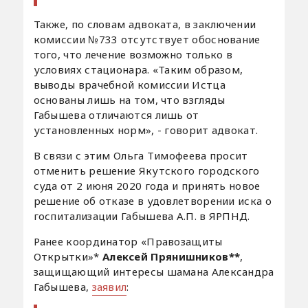
Также, по словам адвоката, в заключении
комиссии №733 отсутствует обоснование
того, что лечение возможно только в
условиях стационара. «Таким образом,
выводы врачебной комиссии Истца
основаны лишь на том, что взгляды
Габышева отличаются лишь от
установленных норм», - говорит адвокат.
В связи с этим Ольга Тимофеева просит
отменить решение Якутского городского
суда от 2 июня 2020 года и принять новое
решение об отказе в удовлетворении иска о
госпитализации Габышева А.П. в ЯРПНД.
Ранее координатор «Правозащиты
Открытки»*
Алексей Прянишников**
,
защищающий интересы шамана Александра
Габышева,
заявил
: