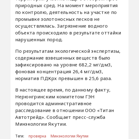
природных сред. На момент мероприятия
по контролю, деятельность на участке по
промывке золотоносных песков не
осуществлялась. Загрязнение водного
объекта происходило в результате оттайки
нарушенных пород.
По результатам экологической экспертизы,
содержание взвешенных веществ было
зафиксировано на уровне 682,2 мг/дм3,
фоновая концентрация 26,4 мг/дм3,
норматив ПДКрх превышен в 25,6 раза.
В настоящее время, по данному факту,
Нерюнгринским комитетом ГЭН
проводится административное
расследование в отношении ООО «Титан
Автотрейд». Сообщает пресс-служба
Минэкологии Якутии.
Теги:
проверка
Минэкологии Якутии