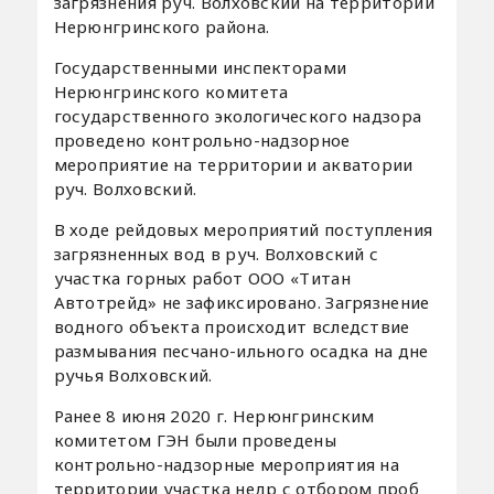
загрязнения руч. Волховский на территории
Нерюнгринского района.
Государственными инспекторами
Нерюнгринского комитета
государственного экологического надзора
проведено контрольно-надзорное
мероприятие на территории и акватории
руч. Волховский.
В ходе рейдовых мероприятий поступления
загрязненных вод в руч. Волховский с
участка горных работ ООО «Титан
Автотрейд» не зафиксировано. Загрязнение
водного объекта происходит вследствие
размывания песчано-ильного осадка на дне
ручья Волховский.
Ранее 8 июня 2020 г. Нерюнгринским
комитетом ГЭН были проведены
контрольно-надзорные мероприятия на
территории участка недр с отбором проб