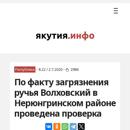
Республика
•
8:22 / 2.7.2020
•
2986
По факту загрязнения
ручья Волховский в
Нерюнгринском районе
проведена проверка