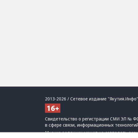
2013-2026 / Сетевое издание "Якутия.Инфо"
Свидетельство о регистрации СМИ ЭЛ № ФС
в сфере связи, информационных технологи
Мнение редакции может не совпадать с мн