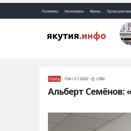
Политика
Экономика
Жизнь
Происшестви
Город
•
7:00 / 3.7.2020
•
2780
Альберт Семёнов: