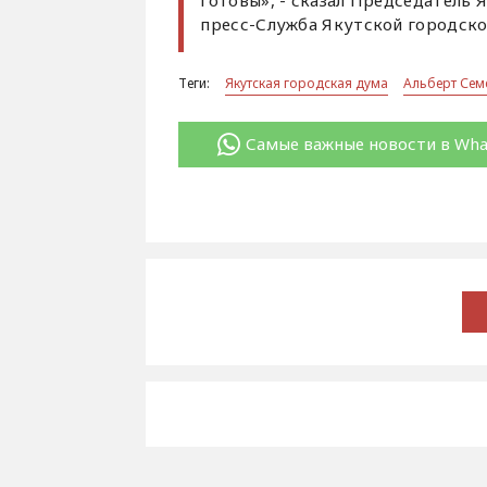
готовы», - сказал Председатель
пресс-Служба Якутской городск
Теги:
Якутская городская дума
Альберт Сем
Самые важные новости в Wh