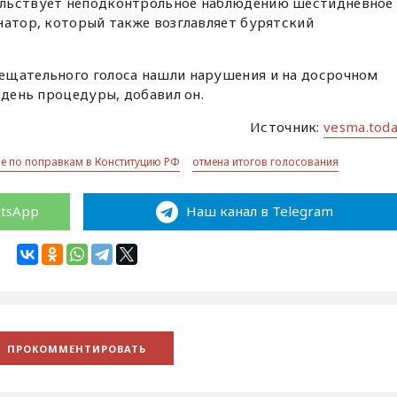
ельствует неподконтрольное наблюдению шестидневное
натор, который также возглавляет бурятский
ещательного голоса нашли нарушения и на досрочном
 день процедуры, добавил он.
Источник:
vesma.tod
е по поправкам в Конституцию РФ
отмена итогов голосования
atsApp
Наш канал в Telegram