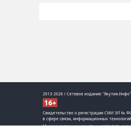
2013-2026 / Сетевое издание "Якутия.Инфо"
Свидетельство о регистрации СМИ ЭЛ № ФС
в сфере связи, информационных технологи
Мнение редакции может не совпадать с мн