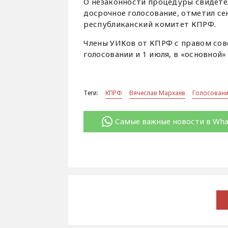
О незаконности процедуры свидет
досрочное голосование, отметил се
республиканский комитет КПРФ.
Члены УИКов от КПРФ с правом сов
голосовании и 1 июля, в «основной»
Теги:
КПРФ
Вячеслав Мархаев
Голосовани
Самые важные новости в Wh