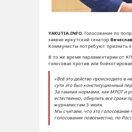
YAKUTIA.INFO.
Голосование по поп
заявил иркутский сенатор
Вячесла
Коммунисты потребуют признать ег
В то же время парламентарии от КП
голосовал против или бойкотировал
«Всё это действо происходило в 
сути это был конституционный пер
За такими нормами, как МРОТ и р
естественно,
обнулить все сроки п
журналистам 3 июля.
Мы считаем, что это голосование 
голосования повсеместно, по Росс