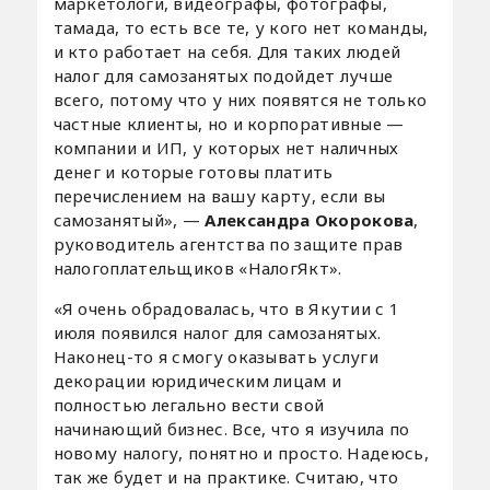
маркетологи, видеографы, фотографы,
тамада, то есть все те, у кого нет команды,
и кто работает на себя. Для таких людей
налог для самозанятых подойдет лучше
всего, потому что у них появятся не только
частные клиенты, но и корпоративные —
компании и ИП, у которых нет наличных
денег и которые готовы платить
перечислением на вашу карту, если вы
самозанятый», —
Александра Окорокова
,
руководитель агентства по защите прав
налогоплательщиков «НалогЯкт».
«Я очень обрадовалась, что в Якутии с 1
июля появился налог для самозанятых.
Наконец-то я смогу оказывать услуги
декорации юридическим лицам и
полностью легально вести свой
начинающий бизнес. Все, что я изучила по
новому налогу, понятно и просто. Надеюсь,
так же будет и на практике. Считаю, что