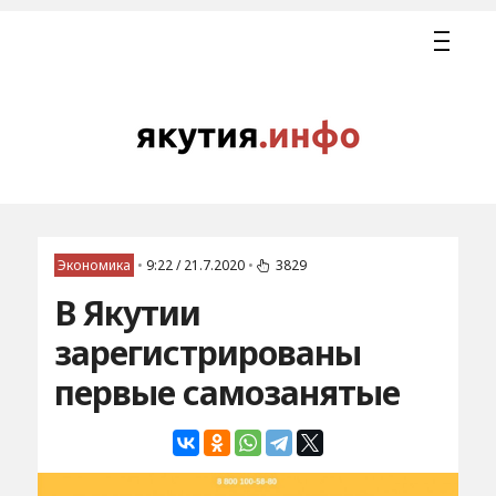
Экономика
•
9:22 / 21.7.2020
•
3829
В Якутии
зарегистрированы
первые самозанятые