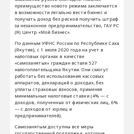
преимущество нового режима заключается
в возможности легально вести бизнес и
получать доход без рисков получить штраф
за незаконное предпринимательство, ГАУ РС
(Я) Центр «Мой бизнес».
По данным УФНС России по Республике Саха
(Якутия), с 1 июля 2020 года на учет в
налоговых органах в качестве
«самозанятых» граждан встали 527
налогоплательщика Якутии. Они смогут
работать без использования кассовых
аппаратов, деклараций о доходах, без
уплаты страховых взносов, применяя
минимальные налоговые ставки (4% — с
доходов, полученных от физических лиц, 6%
— с доходов от юрлиц и
предпринимателей).
Самозанятым доступны все меры
государственной поддержки, которые