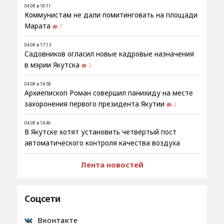
04.08 в 18:11
Коммунистам не дали помитинговать на площади
Марата
7
04.08 в 17:13
Садовников огласил новые кадровые назначения
в мэрии Якутска
2
04.08 в 14:58
Архиепископ Роман совершил панихиду на месте
захоронения первого президента Якутии
2
04.08 в 14:46
В Якутске хотят установить четвёртый пост
автоматического контроля качества воздуха
Лента новостей
Соцсети
Вконтакте