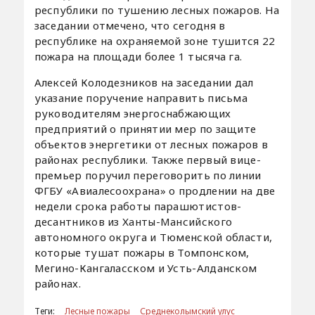
республики по тушению лесных пожаров. На
заседании отмечено, что сегодня в
республике на охраняемой зоне тушится 22
пожара на площади более 1 тысяча га.
Алексей Колодезников на заседании дал
указание поручение направить письма
руководителям энергоснабжающих
предприятий о принятии мер по защите
объектов энергетики от лесных пожаров в
районах республики. Также первый вице-
премьер поручил переговорить по линии
ФГБУ «Авиалесоохрана» о продлении на две
недели срока работы парашютистов-
десантников из Ханты-Мансийского
автономного округа и Тюменской области,
которые тушат пожары в Томпонском,
Мегино-Кангаласском и Усть-Алданском
районах.
Теги:
Лесные пожары
Среднеколымский улус