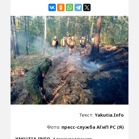
Текст:
Yakutia.Info
Фото:
пресс-служба АГиП РС (Я)
YAKUTIA.INFO.
Администрации