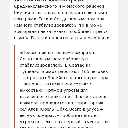
Среднеколымского и Момского районов
Якутии отчитались о ситуации с лесными
пожарами. Если в Среднеколымском она
немного стабилизировалась, то в Моме
возгорания не затухают, сообщает пресс-
служба Главы и правительства республики.
«Положение по лесным пожарам в
Среднеколымском районе чуть
стабилизировалось. В Сватае на
тушении пожара работают 166 человек
– 4 бригады. Задействованы 4 трактора,
1 водовоз, автомашина «Урал» с
емкостью. Прямой угрозы для
населенного пункта нет. Также тушение
пожаров проводится на территориях
сел Алек-Кюель, Эбях. Всего в улусе 4
лесных пожара», - сообщил сегодня
утром по телефону первый заместитель
главы Среднеколымского района