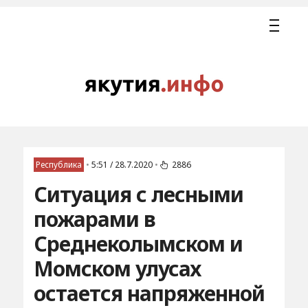
Республика
•
5:51 / 28.7.2020
•
2886
Ситуация с лесными
пожарами в
Среднеколымском и
Момском улусах
остается напряженной