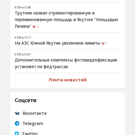
07.08 в 12:48
Трутнев назвал отремонтированную и
переименованную площадь в Якутске "площадью
Ленина"
3
07.08 в 12:17
На АЗС Южной Якутии увеличили лимиты
1
07.08 в 12:01
Дополнительные комплексы фотовидеофиксации
установят на федтрассах
Лента новостей
Соцсети
Вконтакте
Telegram
Twitter