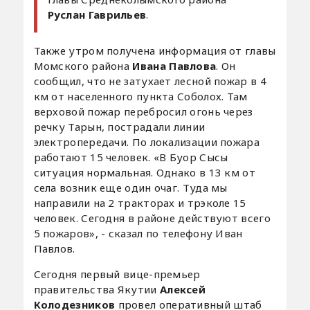
Руслан Гаврильев
.
Также утром получена информация от главы
Момского района
Ивана Павлова
. Он
сообщил, что не затухает лесной пожар в 4
км от населенного пункта Соболох. Там
верховой пожар перебросил огонь через
речку Тарын, пострадали линии
электропередачи. По локализации пожара
работают 15 человек. «В Буор Сысы
ситуация нормальная. Однако в 13 км от
села возник еще один очаг. Туда мы
направили на 2 тракторах и трэколе 15
человек. Сегодня в районе действуют всего
5 пожаров», - сказал по телефону Иван
Павлов.
Сегодня первый вице-премьер
правительства Якутии
Алексей
Колодезников
провел оперативный штаб