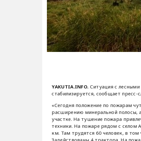
YAKUTIA.INFO.
Ситуация с лесными
стабилизируется, сообщает пресс-с
«Сегодня положение по пожарам чу
расширению минеральной полосы, а
участке. На тушение пожара привле
техники. На пожаре рядом с селом
км. Там трудятся 60 человек, в то
Задействованы 4 трактора. На пожа