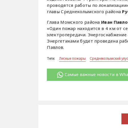
проводятся работы по локализации»
главы Среднеколымского района
Ру
Глава Момского района
Иван Павло
«Один пожар находится в 4 км от с
электропередачи. Энергоснабжение 
Энергетиками будет проведена рабо
Павлов.
Теги:
Лесные пожары
Среднеколымский улу
Самые важные новости в Wh