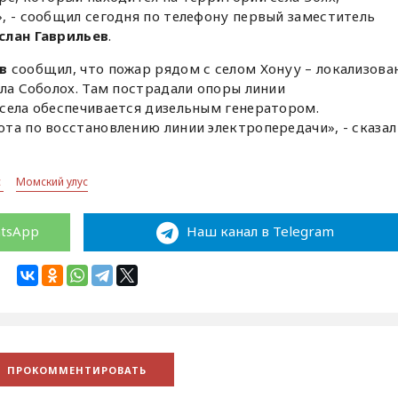
, - сообщил сегодня по телефону первый заместитель
слан Гаврильев
.
в
сообщил, что пожар рядом с селом Хонуу – локализован
ела Соболох. Там пострадали опоры линии
села обеспечивается дизельным генератором.
та по восстановлению линии электропередачи», - сказал
с
Момский улус
atsApp
Наш канал в Telegram