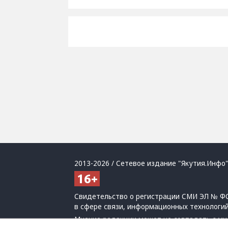
2013-2026 / Сетевое издание "Якутия.Инфо"
Свидетельство о регистрации СМИ ЭЛ № ФС
в сфере связи, информационных технологи
Мнение редакции может не совпадать с мн