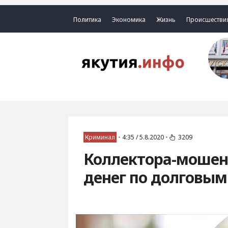
Политика
Экономика
Жизнь
Происшестви
Криминал
•
4:35 / 5.8.2020
•
3209
Коллектора-мошен
денег по долговым