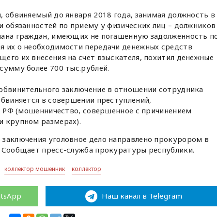
, обвиняемый до января 2018 года, занимая должность в
и обязанностей по приему у физических лиц – должников
мана граждан, имеющих не погашенную задолженность п
я их о необходимости передачи денежных средств
его их внесения на счет взыскателя, похитил денежные
сумму более 700 тыс.рублей.
 обвинительного заключение в отношении сотрудника
обвиняется в совершении преступлений,
УК РФ (мошенничество, совершенное с причинением
и крупном размерах).
 заключения уголовное дело направлено прокурором в
. Сообщает пресс-служба прокуратуры республики.
коллектор мошенник
коллектор
atsApp
Наш канал в Telegram