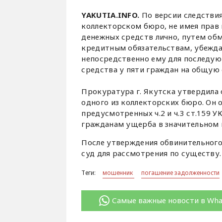
YAKUTIA.INFO.
По версии следствия
коллекторском бюро, не имея прав 
денежных средств лично, путем об
кредитным обязательствам, убежда
непосредственно ему для последующ
средства у пяти граждан на общую 
Прокуратура г. Якутска утвердила
одного из коллекторских бюро. Он 
предусмотренных ч.2 и ч.3 ст.159 
гражданам ущерба в значительном 
После утверждения обвинительного
суд для рассмотрения по существу
Теги:
мошенник
погашение задолженности
Самые важные новости в Wh