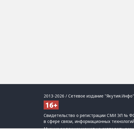
2013-2026 / Сетевое издание "Якутия.Инфо"
Свидетельство о регистрации СМИ ЭЛ № ФС
в сфере связи, информационных технологи
Мнение редакции может не совпадать с мн