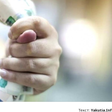
Текст:
Yakutia.In