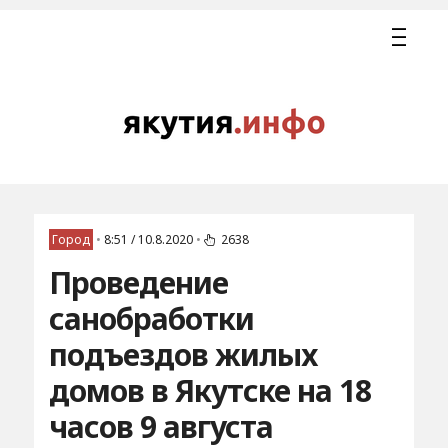
Город
•
8:51 / 10.8.2020
•
2638
Проведение
санобработки
подъездов жилых
домов в Якутске на 18
часов 9 августа