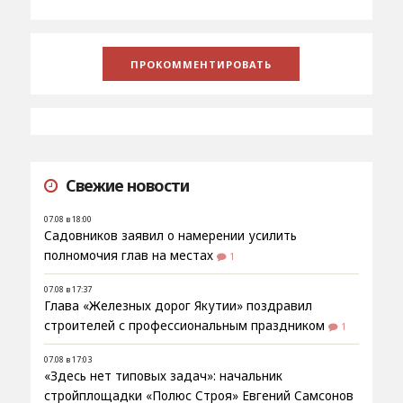
Свежие новости
07.08 в 18:00
Садовников заявил о намерении усилить
полномочия глав на местах
1
07.08 в 17:37
Глава «Железных дорог Якутии» поздравил
строителей с профессиональным праздником
1
07.08 в 17:03
«Здесь нет типовых задач»: начальник
стройплощадки «Полюс Строя» Евгений Самсонов