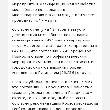
мероприятий. Дезинфекционная обработка
мест общего пользования в
многоквартирном жилом фонде в Якутске
проводится с 17 марта.
Согласно отчету на 18 часов 9 августа,
дезинфекция мест общего пользования
запланирована в 2424 многоквартирном
доме. На сегодня дезобработка проведена в
642 МКД, что составило 26,49 процентов.
Полностью план по профилактическим
мероприятиям выполнен в селе Хатассы. Из
городских округов высокий процент
исполнения в Губинском (96,25%) округе.
Влажная уборка проведена в 16 из 16 МКД,
что составило 100 процентов. Полностью
влажная уборка проведена в Гагаринском
округе, селах Пригородный и Хатассы.
Согласно рекомендациям Роспотребнадзора
необходимо дважды в день проводить