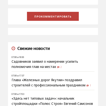
Свежие новости
07.08 в 18:00
Садовников заявил о намерении усилить
полномочия глав на местах
2
07.08 в 17:37
Глава «Железных дорог Якутии» поздравил
строителей с профессиональным праздником
1
07.08 в 17:03
«Здесь нет типовых задач»: начальник
стройплощадки «Полюс Строя» Евгений Самсонов