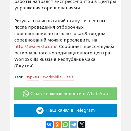
работы направят экспресс-почтой в Центры
управления соревнованиями.
⠀
Результаты испытаний станут известны
после проведения отборочных
соревнований во всех потоках.За ходом
соревнований можно проследить на
http://wsr-ykt.com/
. Сообщает пресс-служба
регионального координационного центра
WorldSkills Russia в Республике Саха
(Якутия).
Теги:
туризм
WorldSkills Russia
Самые важные новости в WhatsApp
Наш канал в Telegram