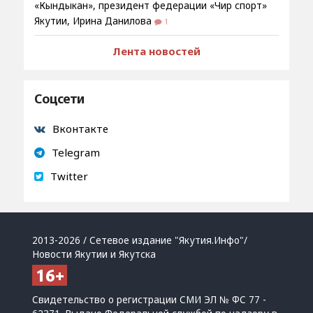
«Кындыкан», президент федерации «Чир спорт»
Якутии, Ирина Данилова
1
Лента новостей
Соцсети
Вконтакте
Telegram
Twitter
2013-2026 / Сетевое издание "Якутия.Инфо"/
Новости Якутии и Якутска
Свидетельство о регистрации СМИ ЭЛ № ФС 77 -