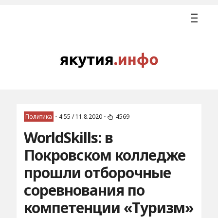
Политика
•
4:55 / 11.8.2020
•
4569
WorldSkills: в
Покровском колледже
прошли отборочные
соревнования по
компетенции «Туризм»