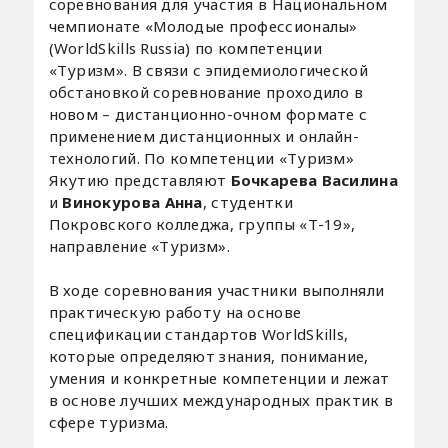
соревнования для участия в Национальном
чемпионате «Молодые профессионалы»
(WorldSkills Russia) по компетенции
«Туризм». В связи с эпидемиологической
обстановкой соревнование проходило в
новом – дистанционно-очном формате с
применением дистанционных и онлайн-
технологий. По компетенции «Туризм»
Якутию представляют
Бочкарева Василина
и
Винокурова Анна
, студентки
Покровского колледжа, группы «Т-19»,
направление «Туризм».
⠀
В ходе соревнования участники выполняли
практическую работу на основе
спецификации стандартов WorldSkills,
которые определяют знания, понимание,
умения и конкретные компетенции и лежат
в основе лучших международных практик в
сфере туризма.