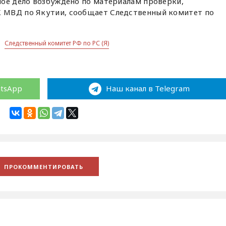
ное дело возбуждено по материалам проверки,
 МВД по Якутии, сообщает Следственный комитет по
Следственный комитет РФ по РС (Я)
atsApp
Наш канал в Telegram