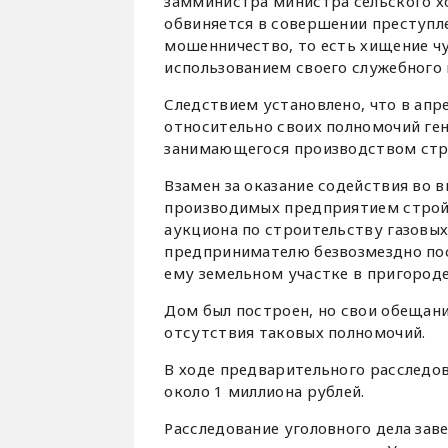
замминистра министра сельского х
обвиняется в совершении преступлен
мошенничество, то есть хищение ч
использованием своего служебного 
Следствием установлено, что в апр
относительно своих полномочий ге
занимающегося производством стр
Взамен за оказание содействия во 
производимых предприятием стройм
аукциона по строительству газовы
предпринимателю безвозмездно по
ему земельном участке в пригороде
Дом был построен, но свои обещани
отсутствия таковых полномочий.
В ходе предварительного расследо
около 1 миллиона рублей.
Расследование уголовного дела заве