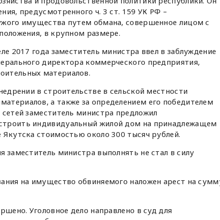
озяйства и продовольственной политики республики. Он
ия, предусмотренного ч. 3 ст. 159 УК РФ –
ужого имущества путем обмана, совершенное лицом с
положения, в крупном размере.
еле 2017 года заместитель министра ввел в заблуждение
нерального директора коммерческого предприятия,
оительных материалов.
внедрении в строительстве в сельской местности
атериалов, а также за определением его победителем
х сетей заместитель министра предложил
строить индивидуальный жилой дом на принадлежащем
 Якутска стоимостью около 300 тысяч рублей.
я заместитель министра выполнять не стал в силу
вания на имущество обвиняемого наложен арест на сумм
ршено. Уголовное дело направлено в суд для