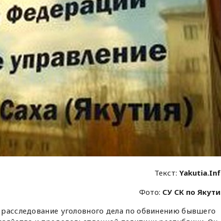
Текст:
Yakutia.In
Фото:
СУ СК по Якут
 расследование уголовного дела по обвинению бывшего