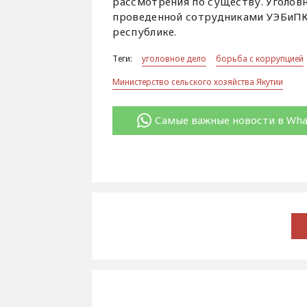
рассмотрения по существу. Уголов
проведенной сотрудниками УЭБиПК
республике.
Теги:
уголовное дело
борьба с коррупцией
Министерство сельского хозяйства Якутии
Самые важные новости в Wh