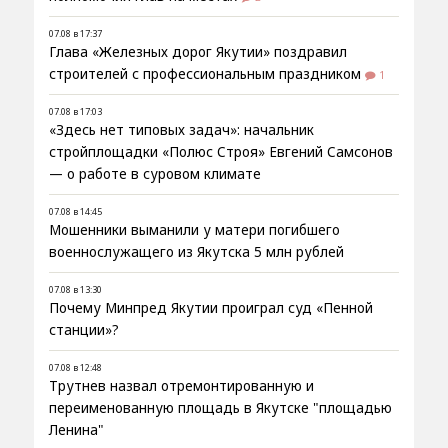
07.08 в 17:37
Глава «Железных дорог Якутии» поздравил
строителей с профессиональным праздником
1
07.08 в 17:03
«Здесь нет типовых задач»: начальник
стройплощадки «Полюс Строя» Евгений Самсонов
— о работе в суровом климате
07.08 в 14:45
Мошенники выманили у матери погибшего
военнослужащего из Якутска 5 млн рублей
07.08 в 13:30
Почему Минпред Якутии проиграл суд «Пенной
станции»?
07.08 в 12:48
Трутнев назвал отремонтированную и
переименованную площадь в Якутске "площадью
Ленина"