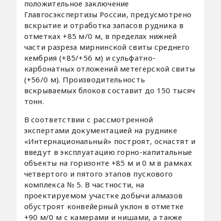
положительное заключение
Главгосэкспертизы России, предусмотрено
вскрытие и отработка запасов рудника в
отметках +85 м/0 м, в пределах нижней
части разреза мирнинской свиты среднего
кембрия (+85/+56 м) и сульфатно-
карбонатных отложений метегерской свиты
(+56/0 м). Производительность
вскрываемых блоков составит до 150 тысяч
тонн.
В соответствии с рассмотренной
экспертами документацией на руднике
«Интернациональный» построят, оснастят и
введут в эксплуатацию горно-капитальные
объекты на горизонте +85 м и 0 м в рамках
четвертого и пятого этапов пускового
комплекса № 5. В частности, на
проектируемом участке добычи алмазов
обустроят конвейерный уклон в отметке
+90 м/0 м с камерами и нишами, а также