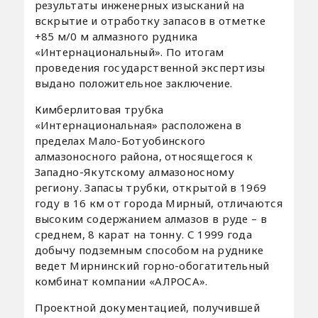
результаты инженерных изысканий на
вскрытие и отработку запасов в отметке
+85 м/0 м алмазного рудника
«Интернациональный». По итогам
проведения государственной экспертизы
выдано положительное заключение.
Кимберлитовая трубка
«Интернациональная» расположена в
пределах Мало-Ботуобинского
алмазоносного района, относящегося к
Западно-Якутскому алмазоносному
региону. Запасы трубки, открытой в 1969
году в 16 км от города Мирный, отличаются
высоким содержанием алмазов в руде – в
среднем, 8 карат на тонну. С 1999 года
добычу подземным способом на руднике
ведет Мирнинский горно-обогатительный
комбинат компании «АЛРОСА».
Проектной документацией, получившей