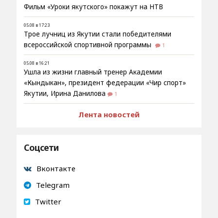
Фильм «Уроки якутского» покажут на НТВ
05.08 в 17:23
Трое лучниц из Якутии стали победителями
всероссийской спортивной программы
1
05.08 в 16:21
Ушла из жизни главный тренер Академии
«Кындыкан», президент федерации «Чир спорт»
Якутии, Ирина Данилова
1
Лента новостей
Соцсети
Вконтакте
Telegram
Twitter