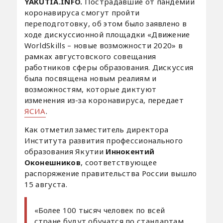
YAKUTIA.INFO.
Пострадавшие от пандемии
коронавируса смогут пройти
переподготовку, об этом было заявлено в
ходе дискуссионной площадки «Движение
WorldSkills – новые возможности 2020» в
рамках августовского совещания
работников сферы образования. Дискуссия
была посвящена новым реалиям и
возможностям, которые диктуют
изменения из-за коронавируса, передает
ЯСИА
.
Как отметил заместитель директора
Института развития профессионального
образования Якутии
Иннокентий
Оконешников
, соответствующее
распоряжение правительства России вышло
15 августа.
«Более 100 тысяч человек по всей
стране будут обучатся по стандартам