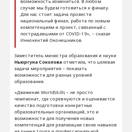
возможность измениться. В любом
случае мы будем готовиться к финалу.
Для нас стоит задача провести
национальный финал, работа по новым
компетенциям и проект, связанный с
пострадавшими от COVID-19», – сказал
Иннокентий Оконешников.
Заместитель министра образования и науки
Ньюргуна Соколова
отметила, что целевая
задача мероприятия – показать
возможности для разных уровней
образования.
«Движение WorldSkills – не просто
чемпионат, где соревнуются и оценивается
качество подготовки конкретных
образовательных организаций, это и
возможности для получения новых
компетенций для реализации своих навыков
на рынке труда и профессиональной