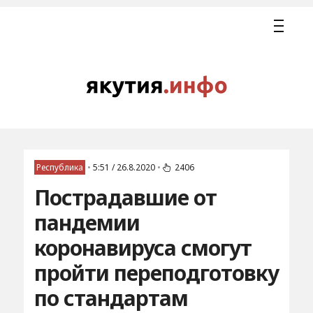
Республика
•
5:51 / 26.8.2020
•
2406
Пострадавшие от
пандемии
коронавируса смогут
пройти переподготовку
по стандартам