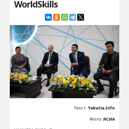
WorldSkills
Текст:
Yakutia.Info
Фото:
ЯСИА