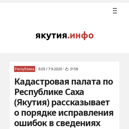
Республика
•
6:03 / 7.9.2020
•
3158
Кадастровая палата по
Республике Саха
(Якутия) рассказывает
о порядке исправления
ошибок в сведениях