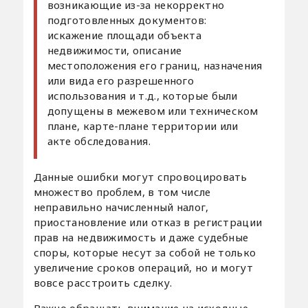
возникающие из-за некорректно
подготовленных документов:
искажение площади объекта
недвижимости, описание
местоположения его границ, назначения
или вида его разрешенного
использования и т.д., которые были
допущены в межевом или техническом
плане, карте-плане территории или
акте обследования.
Данные ошибки могут спровоцировать
множество проблем, в том числе
неправильно начисленный налог,
приостановление или отказ в регистрации
прав на недвижимость и даже судебные
споры, которые несут за собой не только
увеличение сроков операций, но и могут
вовсе расстроить сделку.
Важно обращать внимание на исходные