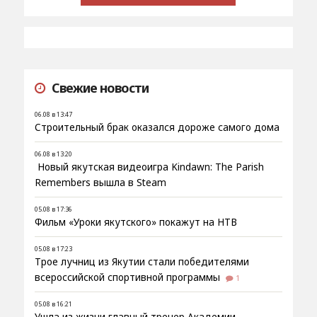
Свежие новости
06.08 в 13:47
Строительный брак оказался дороже самого дома
06.08 в 13:20
Новый якутская видеоигра Kindawn: The Parish
Remembers вышла в Steam
05.08 в 17:36
Фильм «Уроки якутского» покажут на НТВ
05.08 в 17:23
Трое лучниц из Якутии стали победителями
всероссийской спортивной программы
1
05.08 в 16:21
Ушла из жизни главный тренер Академии