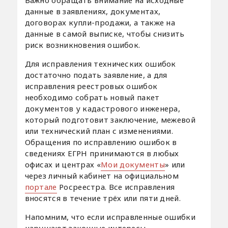
данные в заявлениях, документах,
договорах купли-продажи, а также на
данные в самой выписке, чтобы снизить
риск возникновения ошибок.
Для исправления технических ошибок
достаточно подать заявление, а для
исправления реестровых ошибок
необходимо собрать новый пакет
документов у кадастрового инженера,
который подготовит заключение, межевой
или технический план с изменениями.
Обращения по исправлению ошибок в
сведениях ЕГРН принимаются в любых
офисах и центрах «
Мои документы
» или
через личный кабинет на официальном
портале
Росреестра. Все исправления
вносятся в течение трёх или пяти дней.
Напомним, что если исправленные ошибки
нарушают законные интересы