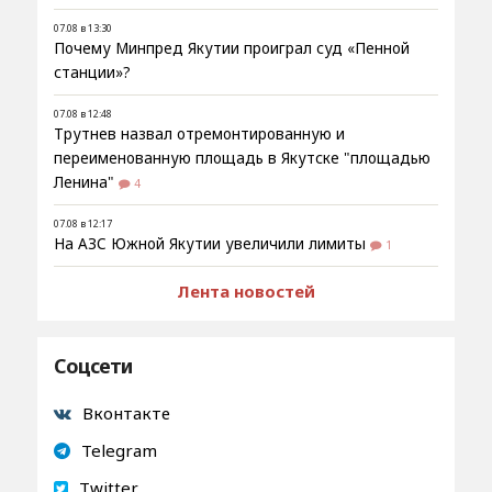
07.08 в 13:30
Почему Минпред Якутии проиграл суд «Пенной
станции»?
07.08 в 12:48
Трутнев назвал отремонтированную и
переименованную площадь в Якутске "площадью
Ленина"
4
07.08 в 12:17
На АЗС Южной Якутии увеличили лимиты
1
Лента новостей
Соцсети
Вконтакте
Telegram
Twitter