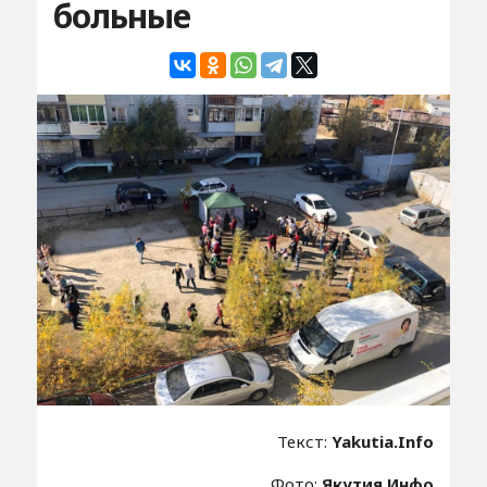
больные
Текст:
Yakutia.Info
Фото:
Якутия.Инфо