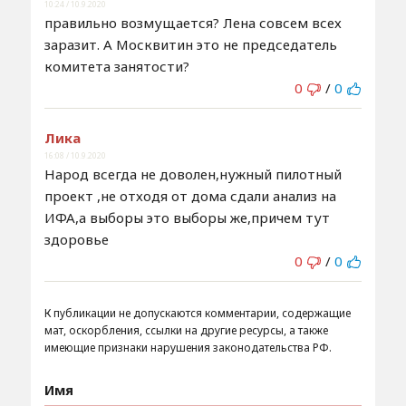
10:24 / 10.9.2020
правильно возмущается? Лена совсем всех
заразит. А Москвитин это не председатель
комитета занятости?
0
/
0
Лика
16:08 / 10.9.2020
Народ всегда не доволен,нужный пилотный
проект ,не отходя от дома сдали анализ на
ИФА,а выборы это выборы же,причем тут
здоровье
0
/
0
К публикации не допускаются комментарии, содержащие
мат, оскорбления, ссылки на другие ресурсы, а также
имеющие признаки нарушения законодательства РФ.
Имя