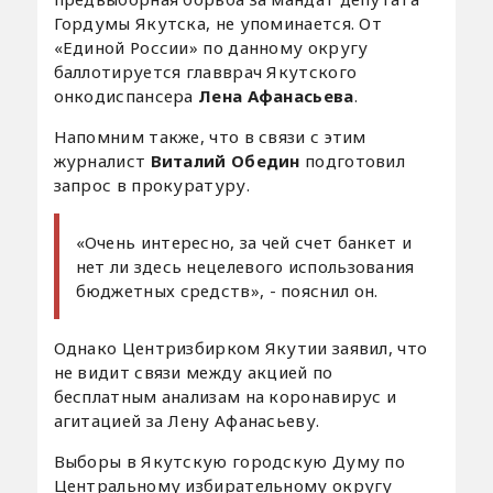
Гордумы Якутска, не упоминается. От
«Единой России» по данному округу
баллотируется главврач Якутского
онкодиспансера
Лена Афанасьева
.
Напомним также, что в связи с этим
журналист
Виталий Обедин
подготовил
запрос в прокуратуру.
«Очень интересно, за чей счет банкет и
нет ли здесь нецелевого использования
бюджетных средств», - пояснил он.
Однако Центризбирком Якутии заявил, что
не видит связи между акцией по
бесплатным анализам на коронавирус и
агитацией за Лену Афанасьеву.
Выборы в Якутскую городскую Думу по
Центральному избирательному округу