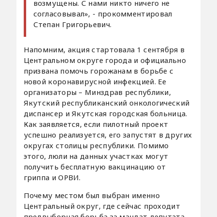
возмущены. С нами никто ничего не
согласовывал», - прокомментировал
Степан Григорьевич.
Напомним, акция стартовала 1 сентября в
Центральном округе города и официально
призвана помочь горожанам в борьбе с
новой коронавирусной инфекцией. Ее
организаторы – Минздрав республики,
Якутский республиканский онкологический
диспансер и Якутская городская больница.
Как заявляется, если пилотный проект
успешно реализуется, его запустят в других
округах столицы республики. Помимо
этого, люли на данных участках могут
получить бесплатную вакцинацию от
гриппа и ОРВИ.
Почему местом был выбран именно
Центральный округ, где сейчас проходит
предвыборная борьба за мандат депутата