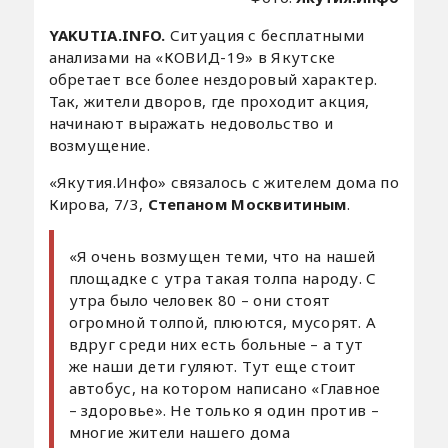
YAKUTIA.INFO.
Ситуация с бесплатными
анализами на «КОВИД-19» в Якутске
обретает все более нездоровый характер.
Так, жители дворов, где проходит акция,
начинают выражать недовольство и
возмущение.
«Якутия.Инфо» связалось с жителем дома по
Кирова, 7/3,
Степаном Москвитиным
.
«Я очень возмущен теми, что на нашей
площадке с утра такая толпа народу. С
утра было человек 80 – они стоят
огромной толпой, плюются, мусорят. А
вдруг среди них есть больные – а тут
же наши дети гуляют. Тут еще стоит
автобус, на котором написано «Главное
– здоровье». Не только я один против –
многие жители нашего дома