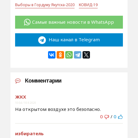
Выборы в Гордуму Якутска-2020
КОВИД-19
Самые важные новости в WhatsApp
Наш канал в Telegram
Комментарии
ЖКХ
10:04 / 10.9.2020
На открытом воздухе это безопасно.
0
/
0
избиратель