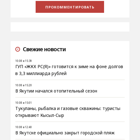
Свежие новости
10.08 в 15:39
ГУП «ЖКХ РС(Я)» готовится к зиме на фоне долгов
в 3,3 миллиарда рублей
10.08 в 15:20
В Якутии начался отопительный сезон
10.08 в 15:01
Тукуланы, рыбалка и газовые скважины: туристы
открывают Кысыл-Сыр
10.08 в 12:40
В Якутске официально закрыт городской пляж