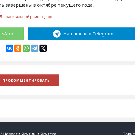
ь завершены в октябре текущего года.
Д
капитальный ремонт дорог
atsApp
Наш канал в Telegram
/ Новости Якутии и Якутска
Полит