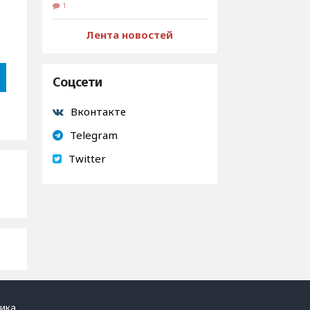
1
Лента новостей
Соцсети
Вконтакте
Telegram
Twitter
ика