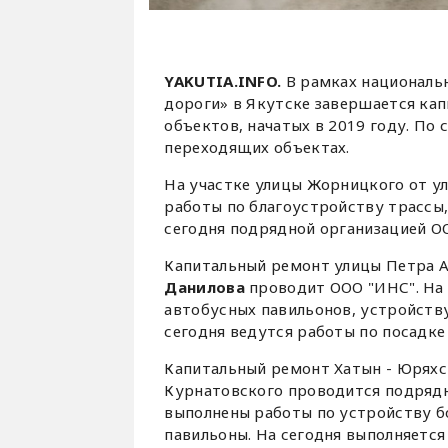
YAKUTIA.INFO.
В рамках националь
дороги» в Якутске завершается ка
объектов, начатых в 2019 году. По
переходящих объектах.
На участке улицы Жорницкого от у
работы по благоустройству трассы,
сегодня подрядной организацией О
Капитальный ремонт улицы Петра А
Данилова
проводит ООО "ИНС". На 
автобусных павильонов, устройству
сегодня ведутся работы по посадке
Капитальный ремонт Хатын - Юряхс
Курнатовского проводится подрядн
выполнены работы по устройству б
павильоны. На сегодня выполняется