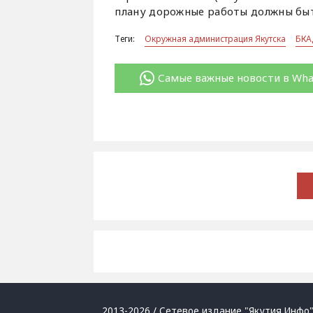
плану дорожные работы должны быт
Теги:
Окружная администрация Якутска
БКА
Самые важные новости в Wh
2013-2026 / Сетевое издание "Якутия.Инфо"