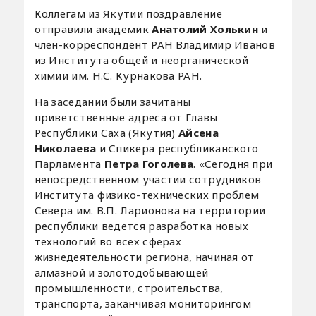
Коллегам из Якутии поздравление
отправили академик
Анатолий Холькин
и
член-корреспондент РАН Владимир Иванов
из Института общей и неорганической
химии им. Н.С. Курнакова РАН.
На заседании были зачитаны
приветственные адреса от Главы
Республики Саха (Якутия)
Айсена
Николаева
и Спикера республиканского
Парламента
Петра Гоголева
. «Сегодня при
непосредственном участии сотрудников
Института физико-технических проблем
Севера им. В.П. Ларионова на территории
республики ведется разработка новых
технологий во всех сферах
жизнедеятельности региона, начиная от
алмазной и золотодобывающей
промышленности, строительства,
транспорта, заканчивая мониторингом