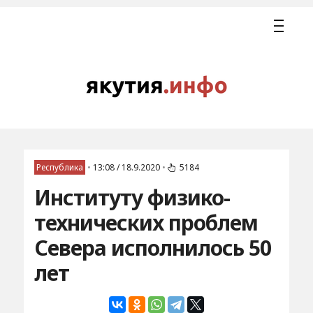
Республика
•
13:08 / 18.9.2020
•
5184
Институту физико-
технических проблем
Севера исполнилось 50
лет