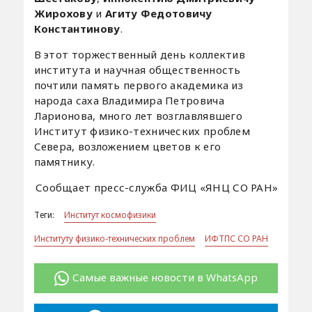
Жирохову
и
Агиту Федотовичу
Константинову
.
В этот торжественный день коллектив
института и научная общественность
почтили память первого академика из
народа саха Владимира Петровича
Ларионова, много лет возглавлявшего
Институт физико-технических проблем
Севера, возложением цветов к его
памятнику.
Сообщает пресс-служба ФИЦ «ЯНЦ СО РАН»
Теги:
Институт космофизики
Институту физико-технических проблем
ИФТПС СО РАН
Самые важные новости в WhatsApp