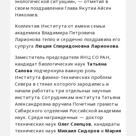
экологической ситуации», — отметил в
своем поздравлении Глава Якутии Айсен
Николаев.
Коллектив Института от имени семьи
академика Владимира Петровича
Ларионова тепло и сердечно поздравила его
супруга
Люция Спиридоновна Ларионова
.
Заместитель председателя ЯНЦ СО РАН,
кандидат биологических наук
Татьяна
Салова
подчеркнула важную роль
Института физико-технических проблем
Севера в стенах которого зародились и
начали работать три отдельных научных
института. Сотрудникам института Татьяна
Александровна вручила Почетные грамоты
Сибирского отделения Российской академии
наук. Среди награжденных — доктор
технических наук
Олег Слепцов
, кандидаты
технических наук
Михаил Сидоров
и
Мария