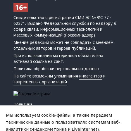
Свидетельство о регистрации СМИ ЭЛ № ФС 77 -
62371. Выдано Федеральной службой по надзору в
сфере связи, информационных технологий и
массовых коммуникаций (Роскомнадзор)
Мнение редакции может не совпадать с мнением
отдельных авторов и героев публикаций.
При использовании материалов обязательна
активная ссылка на сайт.
Политика обработки персональных данных
На сайте возможны упоминания
иноагентов
и
запрещенных организаций
Политика
Экономика
Мы используем cookie-файлы, а также передаем
Жизнь
технические данные о пользователях системам веб-
Происшествия
аналитики (ЯндексМетрика и Liveinternet).