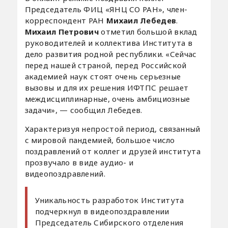
Председатель ФИЦ «ЯНЦ СО РАН», член-
корреспондент РАН
Михаил Лебедев
.
Михаил Петрович
отметил большой вклад
руководителей и коллектива Института в
дело развития родной республики. «Сейчас
перед нашей страной, перед Российской
академией наук стоят очень серьезные
вызовы и для их решения ИФТПС решает
междисциплинарные, очень амбициозные
задачи», — сообщил Лебедев.
Характеризуя непростой период, связанный
с мировой пандемией, большое число
поздравлений от коллег и друзей института
прозвучало в виде аудио- и
видеопоздравлений.
Уникальность разработок Института
подчеркнул в видеопоздравлении
Председатель Сибирского отделения