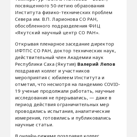
посвященного 50-летию образования
Института физико-технических проблем
Севера им. В.П. Ларионова СО РАН,
обособленного подразделения ФИЦ
«Якутский научный центр СО РАН».
Открывая пленарное заседание директор
ИФТПС СО РАН, доктор технических наук,
действительный член Академии наук
Республики Саха (Якутия)
Валерий Лепов
поздравил коллег и участников
мероприятия с юбилеем Института и
отметил, что несмотря на пандемию COVID-
19 ученые продолжали работать, научные
исследования не прерывались, — даже в
период действия ограничительных мер
проводились испытания, аналитические
измерения, готовились и публиковались
научные статьи.
В онлайн-режиме поздравил коллег