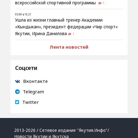
всероссийской спортивной программы
1
05.08 в 16:21
Ушла из жизни главный тренер Академии
«Кындыкан», президент федерации «Чир спорт»
Якутии, Ирина Данилова
1
Лента новостей
Соцсети
Вконтакте
Telegram
Twitter
2013-2026 / Сетевое издание "Якутия.Инфо"/
Новости Якутии и Якутска