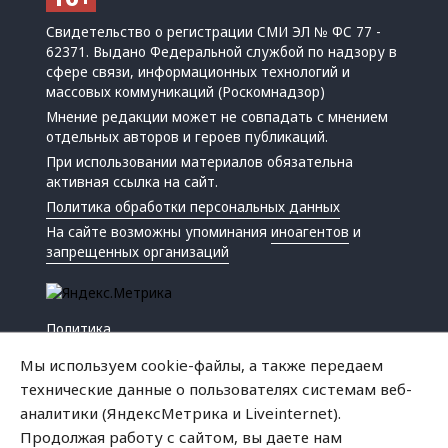
Свидетельство о регистрации СМИ ЭЛ № ФС 77 -
62371. Выдано Федеральной службой по надзору в
сфере связи, информационных технологий и
массовых коммуникаций (Роскомнадзор)
Мнение редакции может не совпадать с мнением
отдельных авторов и героев публикаций.
При использовании материалов обязательна
активная ссылка на сайт.
Политика обработки персональных данных
На сайте возможны упоминания
иноагентов
и
запрещенных организаций
Политика
Экономика
Мы используем cookie-файлы, а также передаем
Жизнь
технические данные о пользователях системам веб-
Происшествия
аналитики (ЯндексМетрика и Liveinternet).
Культура
Продолжая работу с сайтом, вы даете нам