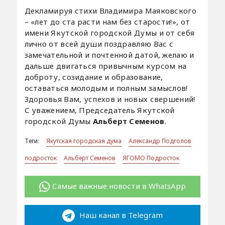
Декламируя стихи Владимира Маяковского
– «лет до ста расти нам без старости!», от
имени Якутской городской Думы и от себя
лично от всей души поздравляю Вас с
замечательной и почтенной датой, желаю и
дальше двигаться привычным курсом на
доброту, созидание и образование,
оставаться молодым и полным замыслов!
Здоровья Вам, успехов и новых свершений!
С уважением, Председатель Якутской
городской Думы
Альберт Семенов
.
Теги:
Якутская городская дума
Александр Подголов
подросток
Альберт Семенов
ЯГОМО Подросток
Самые важные новости в WhatsApp
Наш канал в Telegram