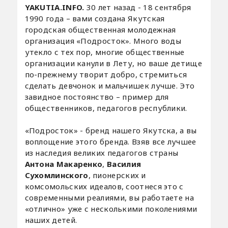
YAKUTIA.INFO.
30 лет назад - 18 сентября
1990 года – вами создана Якутская
городская общественная молодежная
организация «Подросток». Много воды
утекло с тех пор, многие общественные
организации канули в Лету, но ваше детище
по-прежнему творит добро, стремиться
сделать девчонок и мальчишек лучше. Это
завидное постоянство – пример для
общественников, педагогов республики.
«Подросток» - бренд нашего Якутска, а вы
воплощение этого бренда. Взяв все лучшее
из наследия великих педагогов страны
Антона Макаренко
,
Василия
Сухомлинского
, пионерских и
комсомольских идеалов, соотнеся это с
современными реалиями, вы работаете на
«отлично» уже с несколькими поколениями
наших детей.