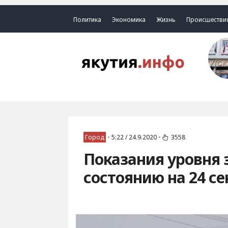
Политика
Экономика
Жизнь
Происшестви
Город
•
5:22 / 24.9.2020
•
3558
Показания уровня 
состоянию на 24 се