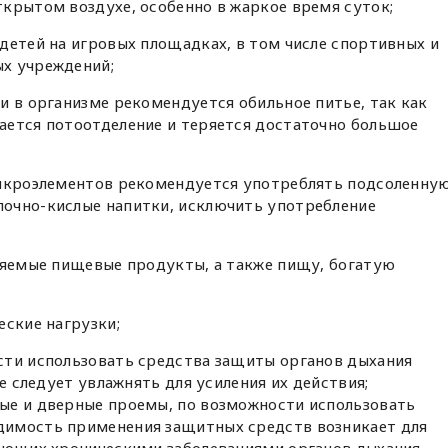
крытом воздухе, особенно в жаркое время суток;
детей на игровых площадках, в том числе спортивных и
х учреждений;
и в организме рекомендуется обильное питье, так как
ается потоотделение и теряется достаточно большое
микроэлементов рекомендуется употреблять подсоленну
очно-кислые напитки, исключить употребление
ояемые пищевые продукты, а также пищу, богатую
еские нагрузки;
сти использовать средства защиты органов дыхания
ые следует увлажнять для усиления их действия;
ые и дверные проемы, по возможности использовать
димость применения защитных средств возникает для