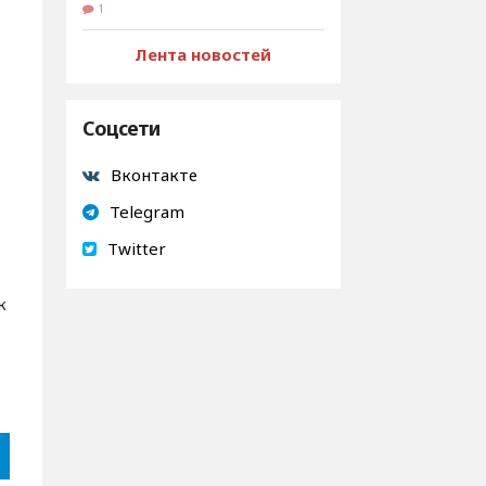
1
Лента новостей
Соцсети
Вконтакте
Telegram
Twitter
к