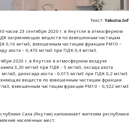
Текст:
Yakutia.In
30 часов 23 сентября 2020 г. в Якутске в атмосферном
ПДК загрязняющих веществ по взвешенным частицам
ПДК 0,16 мг/м3, взвешенным частицам фракции PM10 –
иду азота – 0,470 мг/м3 при ПДК 0,4 мг/м3.
тября 2020 г. в Якутске в атмосферном воздухе
авила 3,20 мг/м3 при ПДК - 5 мг/м3, оксида азота
 мг/м3, диоксида азота - 0,015 мг/м3 при ПДК 0,2 мг/м3.
язняющих веществ по взвешенным частицам фракции
мг/м3, взвешенным частицам фракции PM10 – 0,522 мг/м3
еспублике Саха (Якутия) напоминает жителям республики
ымления населенных мест: