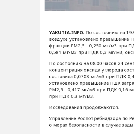
YAKUTIA.INFO.
По состоянию на 19:
воздухе установлено превышение 
фракции PM2,5 - 0,250 мг/м3 при 
0,581 мг/м3 при ПДК 0,3 мг/м3, окс
По состоянию на 08:00 часов 24 сен
концентрация оксида углерода сост
составила 0,0708 мг/м3 при ПДК 0,4
Установлено превышение ПДК загр
PM2,5 - 0,417 мг/м3 при ПДК 0,16 
при ПДК 0,3 мг/м3.
Исследования продолжаются.
Управление Роспотребнадзора по Р
о мерах безопасности в случае зад