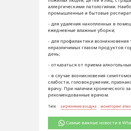
пожилых людей, детей и лиц, стра
аллергическими патологиями. Наи
промышленные и бытовые респират
- для удаления накопленных в пом
ежедневные влажные уборки;
- для профилактики возникновения 
неразличимых глазом продуктов го
день;
- отказаться от приема алкогольных
- в случае возникновения симптомо
слабости, головокружения, признак
врачу. При наличии хронического з
рекомендованные врачом.
Теги:
загрязнение воздуха
мониторинг атмо
Самые важные новости в Wh