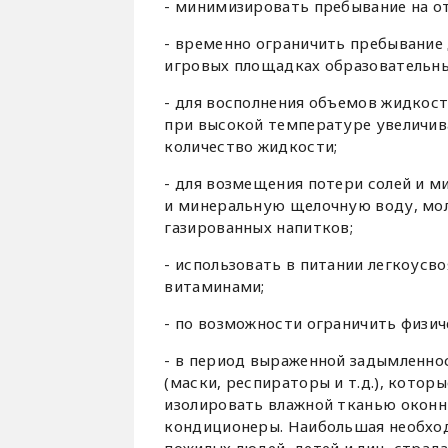
- минимизировать пребывание на от
- временно ограничить пребывание 
игровых площадках образовательны
- для восполнения объемов жидкост
при высокой температуре увеличив
количество жидкости;
- для возмещения потери солей и 
и минеральную щелочную воду, мол
газированных напитков;
- использовать в питании легкоусв
витаминами;
- по возможности ограничить физич
- в период выраженной задымленно
(маски, респираторы и т.д.), котор
изолировать влажной тканью оконн
кондиционеры. Наибольшая необхо