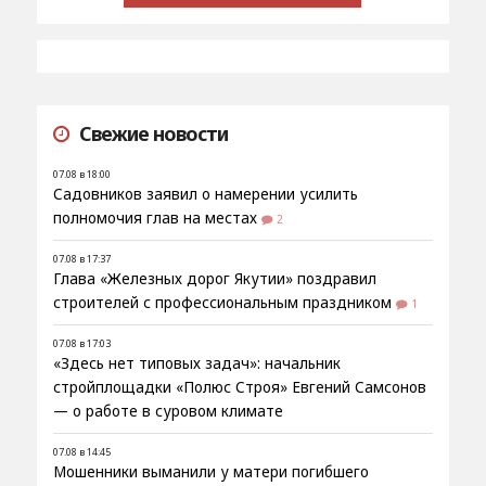
Свежие новости
07.08 в 18:00
Садовников заявил о намерении усилить
полномочия глав на местах
2
07.08 в 17:37
Глава «Железных дорог Якутии» поздравил
строителей с профессиональным праздником
1
07.08 в 17:03
«Здесь нет типовых задач»: начальник
стройплощадки «Полюс Строя» Евгений Самсонов
— о работе в суровом климате
07.08 в 14:45
Мошенники выманили у матери погибшего