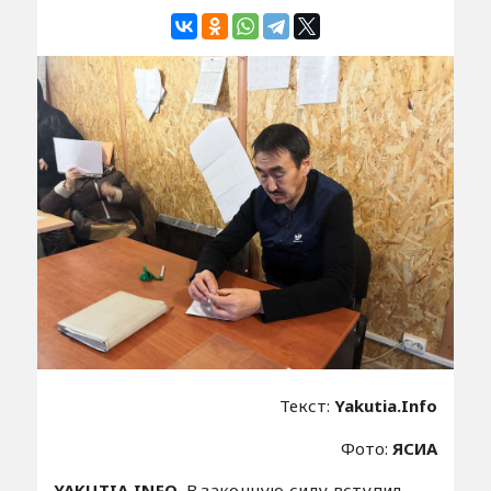
Текст:
Yakutia.Info
Фото:
ЯСИА
YAKUTIA.INFO.
В законную силу вступил