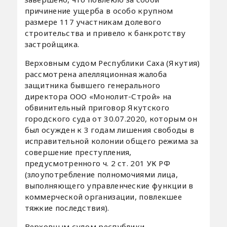
причинение ущерба в особо крупном
размере 117 участникам долевого
строительства и привело к банкротству
застройщика.
Верховным судом Республики Саха (Якутия)
рассмотрена апелляционная жалоба
защитника бывшего генерального
директора ООО «Монолит-Строй» на
обвинительный приговор Якутского
городского суда от 30.07.2020, которым он
был осужден к 3 годам лишения свободы в
исправительной колонии общего режима за
совершение преступления,
предусмотренного ч. 2 ст. 201 УК РФ
(злоупотребление полномочиями лица,
выполняющего управленческие функции в
коммерческой организации, повлекшее
тяжкие последствия).
Верховным судом республики