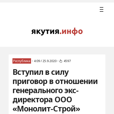
Республика
•
4:09 / 25.9.2020
•
4597
Вступил в силу
приговор в отношении
генерального экс-
директора ООО
«Монолит-Строй»