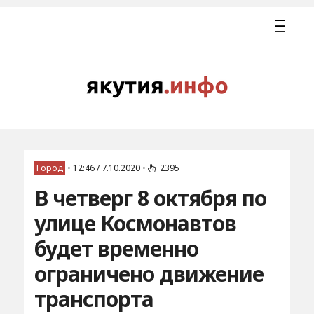
Город
•
12:46 / 7.10.2020
•
2395
В четверг 8 октября по
улице Космонавтов
будет временно
ограничено движение
транспорта