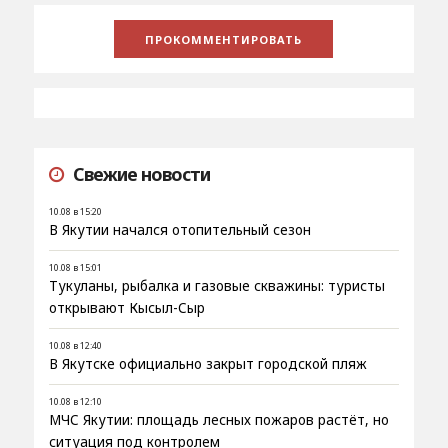
Свежие новости
10.08 в 15:20
В Якутии начался отопительный сезон
10.08 в 15:01
Тукуланы, рыбалка и газовые скважины: туристы
открывают Кысыл-Сыр
10.08 в 12:40
В Якутске официально закрыт городской пляж
10.08 в 12:10
МЧС Якутии: площадь лесных пожаров растёт, но
ситуация под контролем