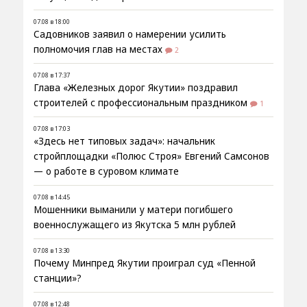
07.08 в 18:00
Садовников заявил о намерении усилить
полномочия глав на местах
2
07.08 в 17:37
Глава «Железных дорог Якутии» поздравил
строителей с профессиональным праздником
1
07.08 в 17:03
«Здесь нет типовых задач»: начальник
стройплощадки «Полюс Строя» Евгений Самсонов
— о работе в суровом климате
07.08 в 14:45
Мошенники выманили у матери погибшего
военнослужащего из Якутска 5 млн рублей
07.08 в 13:30
Почему Минпред Якутии проиграл суд «Пенной
станции»?
07.08 в 12:48