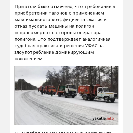
При этом было отмечено, что требование в
приобретении талонов с применением
максимального коэффициента сжатия и
отказ пускать машины на полигон
неправомерно со стороны оператора
полигона. Это подтверждает аналогичная
судебная практика и решения УФАС за
злоупотребление доминирующим
положением.
13 октября между сторонами достигнута