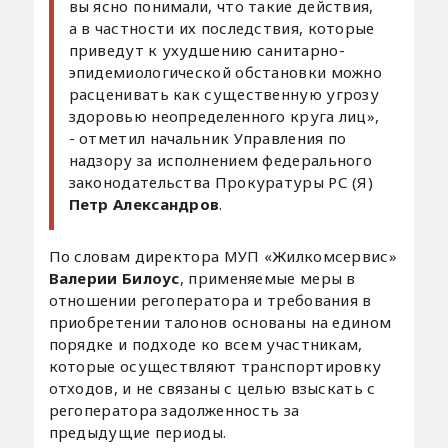
вы ясно понимали, что такие действия,
а в частности их последствия, которые
приведут к ухудшению санитарно-
эпидемиологической обстановки можно
расценивать как существенную угрозу
здоровью неопределенного круга лиц»,
- отметил начальник Управления по
надзору за исполнением федерального
законодательства Прокуратуры РС (Я)
Петр Александров
.
По словам директора МУП «Жилкомсервис»
Валерии Билоус
, применяемые меры в
отношении регоператора и требования в
приобретении талонов основаны на едином
порядке и подходе ко всем участникам,
которые осуществляют транспортировку
отходов, и не связаны с целью взыскать с
регоператора задолженность за
предыдущие периоды.