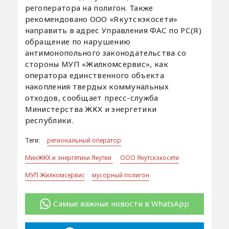
регоператора на полигон. Также
рекомендовано ООО «Якутскэкосети»
направить в адрес Управления ФАС по РС(Я)
обращение по нарушению
антимонопольного законодательства со
стороны МУП «Жилкомсервис», как
оператора единственного объекта
накопления твердых коммунальных
отходов, сообщает пресс-служба
Министерства ЖКХ и энергетики
республики.
Теги:
региональный оператор
МинЖКХ и энергетики Якутии
ООО Якутскэкосети
МУП Жилкомсервис
мусорный полигон
Самые важные новости в WhatsApp