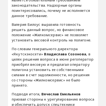
законодательства. Надзорные органы
поинтересовались, почему не исполняется
данное требование.
Валерия Билоус выразила готовность
решить данный вопрос, но финансовое
положение «Жилкомсервис» не позволяет
установить весовой контроль на полигоне.
По словам генерального директора
«Якутскэкосети»
Владислава Созонова
, в
целях решения вопроса в июне регоператор
приобрёл весовую и предлагал оператору
полигона установить ее собственными
силами в счет задолженности, но решения
со стороны «Жилкомсервис» не было
принято.
Подводя итоги,
Вячеслав Емельянов
призвал стороны к урегулированию вопроса
и обеспечить допуск спецтехники