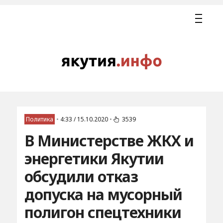
Политика
•
4:33 / 15.10.2020
•
3539
В Министерстве ЖКХ и
энергетики Якутии
обсудили отказ
допуска на мусорный
полигон спецтехники