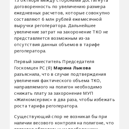
договоренность по увеличению размера
ежедневных расчетов, которые совокупно
составляют 6 млн рублей ежемесячной
выручки регоператора. Дальнейшее
увеличение затрат на захоронение ТКО не
представляется возможным из-за
отсутствия данных объемов в тарифе
регоператора.
Первый заместитель Председателя
Госкомцен РС (Я)
Марина Лыкова
разъяснила, что в случае подтверждения
увеличения фактического объема ТКО,
направляемого на полигон необходимо
снижать плату за захоронение МУП
«Жилкомсервис» в два раза, чтобы избежать
роста тарифа регоператора.
Существующий спор не возникал бы при
наличии весового контроля на полигоне, что
является обязательным требованием