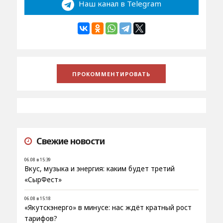
Наш канал в Telegram
Свежие новости
06.08 в 15:39
Вкус, музыка и энергия: каким будет третий
«СырФест»
06.08 в 15:18
«Якутскэнерго» в минусе: нас ждёт кратный рост
тарифов?