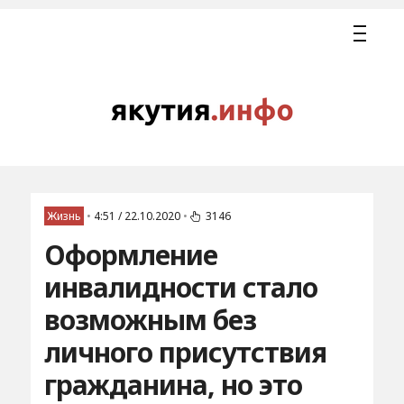
Жизнь
•
4:51 / 22.10.2020
•
3146
Оформление
инвалидности стало
возможным без
личного присутствия
гражданина, но это