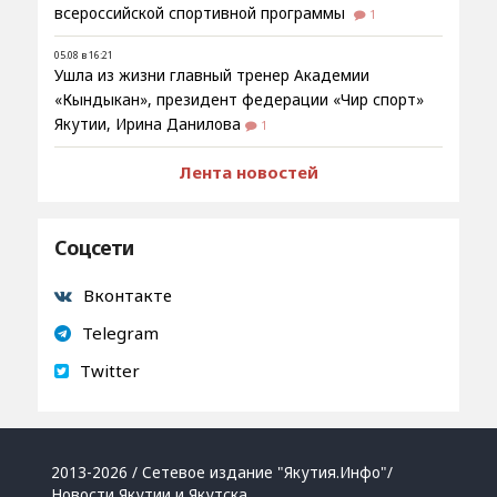
всероссийской спортивной программы
1
05.08 в 16:21
Ушла из жизни главный тренер Академии
«Кындыкан», президент федерации «Чир спорт»
Якутии, Ирина Данилова
1
Лента новостей
Соцсети
Вконтакте
Telegram
Twitter
2013-2026 / Сетевое издание "Якутия.Инфо"/
Новости Якутии и Якутска