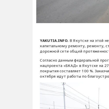
YAKUTIA.INFO.
В Якутске на этой н
капитальному ремонту, ремонту, с
дорожной сети общей протяженност
Согласно данным федеральной про
нацпроекта «БКАД» в Якутске на 27
покрытия составляет 100 %. Заказчи
октября идут работы по благоустро