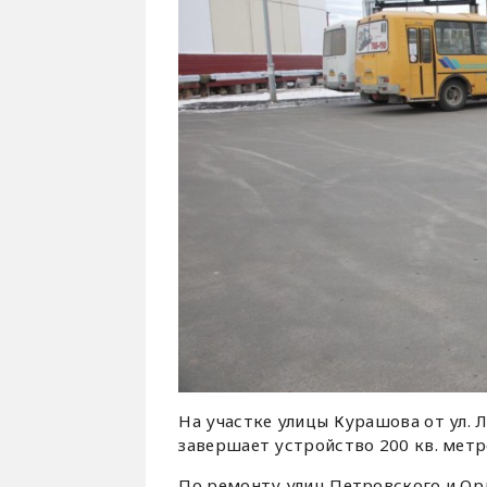
На участке улицы Курашова от ул. 
завершает устройство 200 кв. метр
По ремонту улиц Петровского и Ор