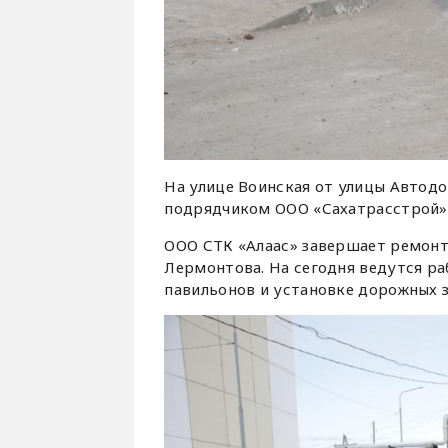
На улице Воинская от улицы Автодо
подрядчиком ООО «Сахатрасстрой»
ООО СТК «Алаас» завершает ремонт 
Лермонтова. На сегодня ведутся ра
павильонов и установке дорожных з