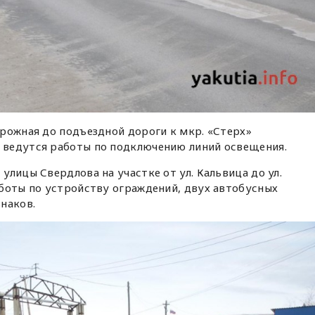
рожная до подъездной дороги к мкр. «Стерх»
 ведутся работы по подключению линий освещения.
улицы Свердлова на участке от ул. Кальвица до ул.
боты по устройству ограждений, двух автобусных
наков.