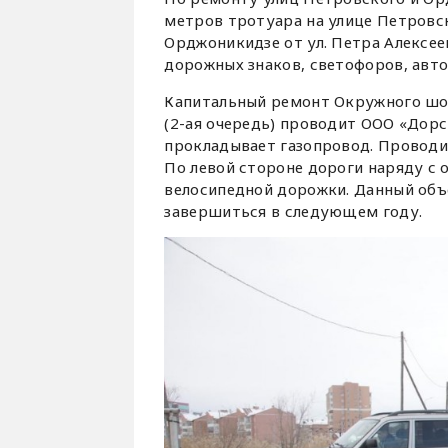
метров тротуара на улице Петровско
Орджоникидзе от ул. Петра Алексее
дорожных знаков, светофоров, авт
Капитальный ремонт Окружного шос
(2-ая очередь) проводит ООО «Дорс
прокладывает газопровод. Проводит
По левой стороне дороги наряду с
велосипедной дорожки. Данный объе
завершиться в следующем году.