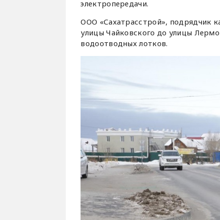
электропередачи.
ООО «Сахатрасстрой», подрядчик к
улицы Чайковского до улицы Лермо
водоотводных лотков.