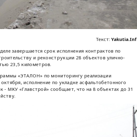
Текст:
Yakutia.In
еделе завершается срок исполнения контрактов по
троительству и реконструкции 28 объектов улично-
ью 23,5 километров.
граммы «ЭТАЛОН» по мониторингу реализации
 октября, исполнение по укладке асфальтобетонного
к - МКУ «Главстрой» сообщает, что на 8 объектах до 31
йству.