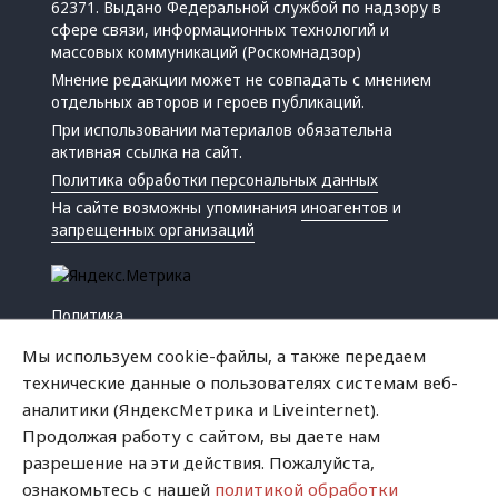
62371. Выдано Федеральной службой по надзору в
сфере связи, информационных технологий и
массовых коммуникаций (Роскомнадзор)
Мнение редакции может не совпадать с мнением
отдельных авторов и героев публикаций.
При использовании материалов обязательна
активная ссылка на сайт.
Политика обработки персональных данных
На сайте возможны упоминания
иноагентов
и
запрещенных организаций
Политика
Экономика
Мы используем cookie-файлы, а также передаем
Жизнь
технические данные о пользователях системам веб-
Происшествия
аналитики (ЯндексМетрика и Liveinternet).
Культура
Продолжая работу с сайтом, вы даете нам
Республика
разрешение на эти действия. Пожалуйста,
Криминал
ознакомьтесь с нашей
политикой обработки