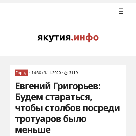
Город
•
14:30 / 3.11.2020
•
3119
Евгений Григорьев:
Будем стараться,
чтобы столбов посреди
тротуаров было
меньше