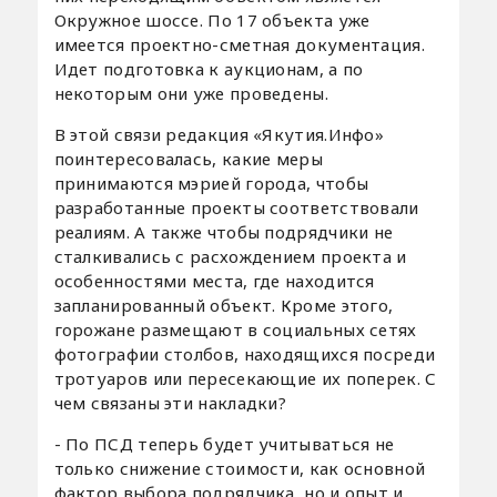
Окружное шоссе. По 17 объекта уже
имеется проектно-сметная документация.
Идет подготовка к аукционам, а по
некоторым они уже проведены.
В этой связи редакция «Якутия.Инфо»
поинтересовалась, какие меры
принимаются мэрией города, чтобы
разработанные проекты соответствовали
реалиям. А также чтобы подрядчики не
сталкивались с расхождением проекта и
особенностями места, где находится
запланированный объект. Кроме этого,
горожане размещают в социальных сетях
фотографии столбов, находящихся посреди
тротуаров или пересекающие их поперек. С
чем связаны эти накладки?
- По ПСД теперь будет учитываться не
только снижение стоимости, как основной
фактор выбора подрядчика, но и опыт и