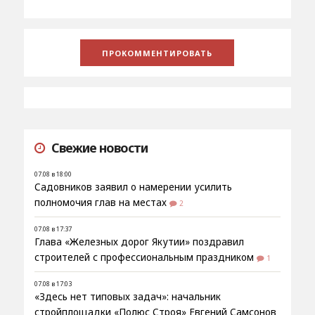
Свежие новости
07.08 в 18:00
Садовников заявил о намерении усилить
полномочия глав на местах
2
07.08 в 17:37
Глава «Железных дорог Якутии» поздравил
строителей с профессиональным праздником
1
07.08 в 17:03
«Здесь нет типовых задач»: начальник
стройплощадки «Полюс Строя» Евгений Самсонов