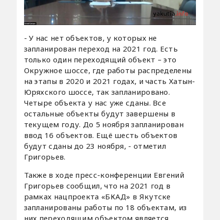
- У нас нет объектов, у которых не
запланирован переход на 2021 год. Есть
только один переходящий объект – это
Окружное шоссе, где работы распределены
на этапы в 2020 и 2021 годах, и часть Хатын-
Юряхского шоссе, так запланировано.
Четыре объекта у нас уже сданы. Все
остальные объекты будут завершены в
текущем году. До 5 ноября запланирован
ввод 16 объектов. Ещё шесть объектов
будут сданы до 23 ноября, - отметил
Григорьев.
Также в ходе пресс-конференции Евгений
Григорьев сообщил, что на 2021 год в
рамках нацпроекта «БКАД» в Якутске
запланированы работы по 18 объектам, из
них переходящим объектом является