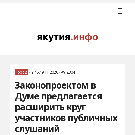
Город
•
9:46 / 9.11.2020
•
2304
Законопроектом в
Думе предлагается
расширить круг
участников публичных
слушаний