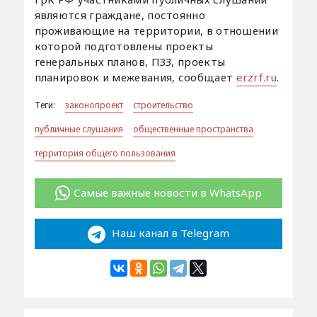
являются граждане, постоянно
проживающие на территории, в отношении
которой подготовлены проекты
генеральных планов, ПЗЗ, проекты
планировок и межевания, сообщает
erzrf.ru
.
Теги:
законопроект
строительство
публичные слушания
общественные пространства
территория общего пользования
Самые важные новости в WhatsApp
Наш канал в Telegram