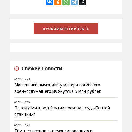
Свежие новости
07.08 в 14:45
Мошенники выманили у матери погибшего
военнослужащего из Якутска 5 млн рублей
07.08 в 13:30
Почему Минпред Якутии проиграл суд «Пенной
станции»?
07.08 в 12:48
Трутнев назвал отремонтированную и