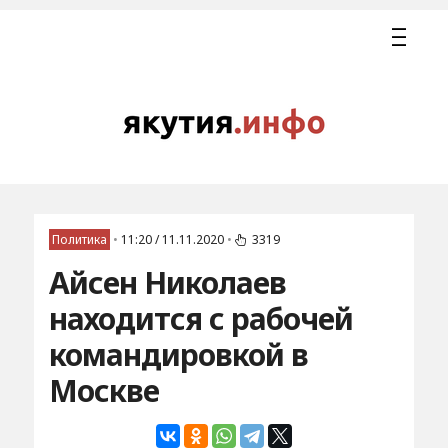
Политика
•
11:20 / 11.11.2020
•
3319
Айсен Николаев
находится с рабочей
командировкой в
Москве