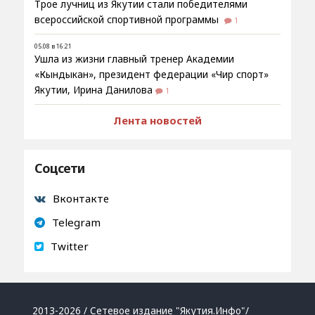
Трое лучниц из Якутии стали победителями
всероссийской спортивной программы
1
05.08 в 16:21
Ушла из жизни главный тренер Академии
«Кындыкан», президент федерации «Чир спорт»
Якутии, Ирина Данилова
1
Лента новостей
Соцсети
Вконтакте
Telegram
Twitter
2013-2026 / Сетевое издание "Якутия.Инфо"/