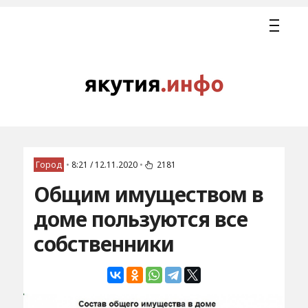
Город
•
8:21 / 12.11.2020
•
2181
Общим имуществом в
доме пользуются все
собственники