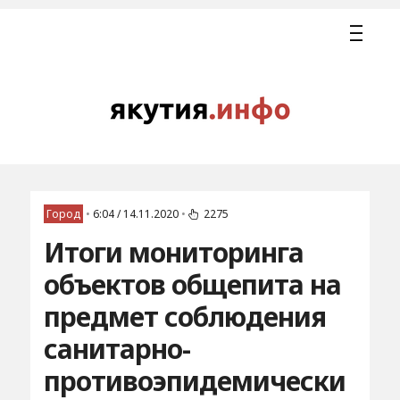
Город
•
6:04 / 14.11.2020
•
2275
Итоги мониторинга
объектов общепита на
предмет соблюдения
санитарно-
противоэпидемически