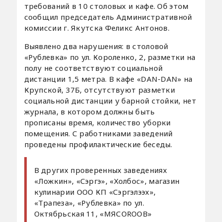
требований в 10 столовых и кафе. Об этом
сообщил председатель Административной
комиссии г. Якутска Феликс Антонов.
Выявлено два нарушения: в столовой
«Рублевка» по ул. Короленко, 2, разметки на
полу не соответствуют социальной
дистанции 1,5 метра. В кафе «DAN-DAN» на
Крупской, 37Б, отсутствуют разметки
социальной дистанции у барной стойки, нет
журнала, в котором должны быть
прописаны время, количество уборки
помещения. С работниками заведений
проведены профилактические беседы.
В других проверенных заведениях
«Ложкин», «Сэргэ», «Холбос», магазин
кулинарии ООО КП «Сэргэлээх»,
«Трапеза», «Рублевка» по ул.
Октябрьская 11, «МЯСОROOB»