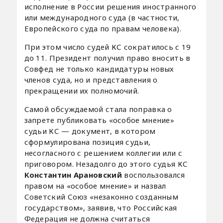
исполнение в России решения иностранного
или международного суда (в частности,
Европейского суда по правам человека).
При этом число судей КС сократилось с 19
до 11. Президент получил право вносить в
Совфед не только кандидатуры новых
членов суда, но и представления о
прекращении их полномочий.
Самой обсуждаемой стала поправка о
запрете публиковать «особое мнение»
судьи КС — документ, в котором
сформулирована позиция судьи,
несогласного с решением коллегии или с
приговором. Незадолго до этого судья КС
Константин Арановский
воспользовался
правом на «особое мнение» и назвал
Советский Союз «незаконно созданным
государством», заявив, что Российская
Федерация не должна считаться