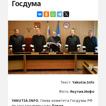
Госдума
Текст:
Yakutia.Info
Фото:
Якутия.Инфо
YAKUTIA.INFO.
Глава комитета Госдумы РФ
по госстроительству
Павел