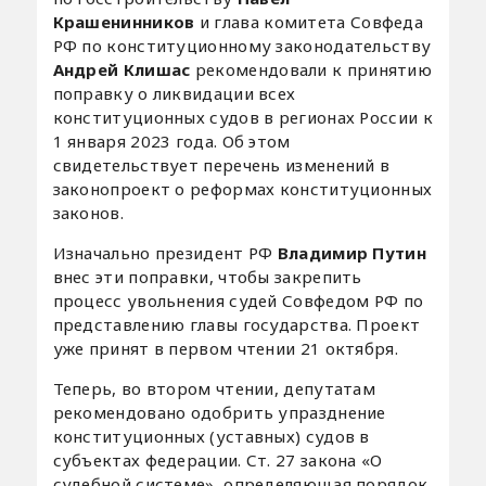
Крашенинников
и глава комитета Совфеда
РФ по конституционному законодательству
Андрей Клишас
рекомендовали к принятию
поправку о ликвидации всех
конституционных судов в регионах России к
1 января 2023 года. Об этом
свидетельствует перечень изменений в
законопроект о реформах конституционных
законов.
Изначально президент РФ
Владимир Путин
внес эти поправки, чтобы закрепить
процесс увольнения судей Совфедом РФ по
представлению главы государства. Проект
уже принят в первом чтении 21 октября.
Теперь, во втором чтении, депутатам
рекомендовано одобрить упразднение
конституционных (уставных) судов в
субъектах федерации. Ст. 27 закона «О
судебной системе», определяющая порядок