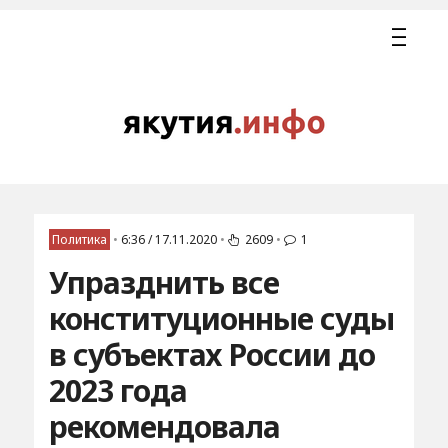
Политика
•
6:36 / 17.11.2020
•
2609
•
1
Упразднить все
конституционные суды
в субъектах России до
2023 года
рекомендовала