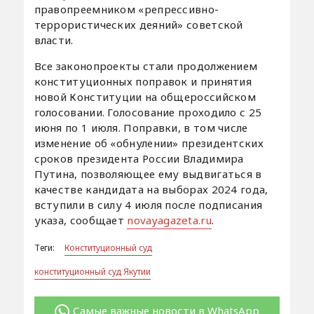
правопреемником «репрессивно-
террористических деяний» советской
власти.
Все законопроекты стали продолжением
конституционных поправок и принятия
новой Конституции на общероссийском
голосовании. Голосование проходило с 25
июня по 1 июля. Поправки, в том числе
изменение об «обнулении» президентских
сроков президента России Владимира
Путина, позволяющее ему выдвигаться в
качестве кандидата на выборах 2024 года,
вступили в силу 4 июля после подписания
указа, сообщает
novayagazeta.ru
.
Теги:
Конституционный суд
конституционный суд Якутии
Самые важные новости в WhatsApp