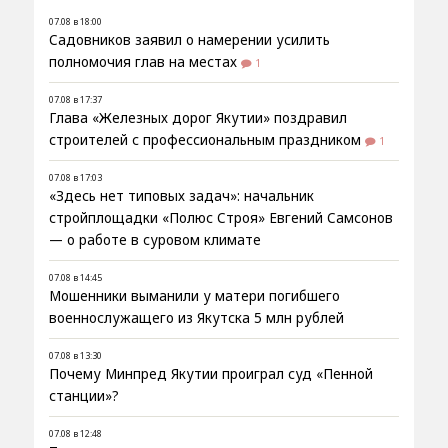
07.08 в 18:00
Садовников заявил о намерении усилить
полномочия глав на местах
1
07.08 в 17:37
Глава «Железных дорог Якутии» поздравил
строителей с профессиональным праздником
1
07.08 в 17:03
«Здесь нет типовых задач»: начальник
стройплощадки «Полюс Строя» Евгений Самсонов
— о работе в суровом климате
07.08 в 14:45
Мошенники выманили у матери погибшего
военнослужащего из Якутска 5 млн рублей
07.08 в 13:30
Почему Минпред Якутии проиграл суд «Пенной
станции»?
07.08 в 12:48