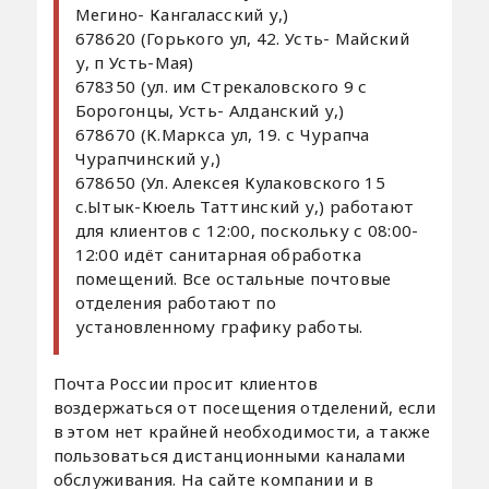
Мегино- Кангаласский у,)
678620 (Горького ул, 42. Усть- Майский
у, п Усть-Мая)
678350 (ул. им Стрекаловского 9 с
Борогонцы, Усть- Алданский у,)
678670 (К.Маркса ул, 19. с Чурапча
Чурапчинский у,)
678650 (Ул. Алексея Кулаковского 15
с.Ытык-Кюель Таттинский у,) работают
для клиентов с 12:00, поскольку с 08:00-
12:00 идёт санитарная обработка
помещений. Все остальные почтовые
отделения работают по
установленному графику работы.
Почта России просит клиентов
воздержаться от посещения отделений, если
в этом нет крайней необходимости, а также
пользоваться дистанционными каналами
обслуживания. На сайте компании и в