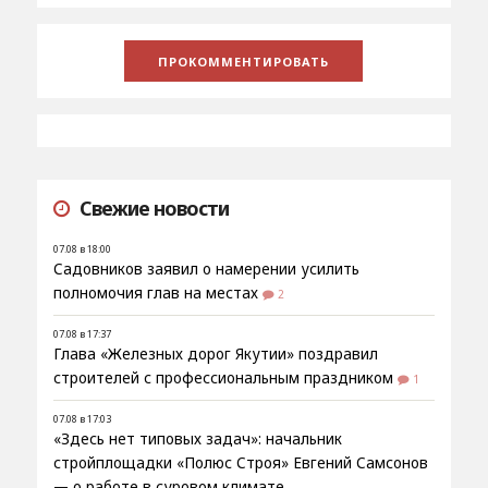
Свежие новости
07.08 в 18:00
Садовников заявил о намерении усилить
полномочия глав на местах
2
07.08 в 17:37
Глава «Железных дорог Якутии» поздравил
строителей с профессиональным праздником
1
07.08 в 17:03
«Здесь нет типовых задач»: начальник
стройплощадки «Полюс Строя» Евгений Самсонов
— о работе в суровом климате