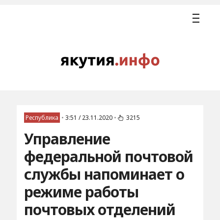
Республика
•
3:51 / 23.11.2020
•
3215
Управление
федеральной почтовой
службы напоминает о
режиме работы
почтовых отделений