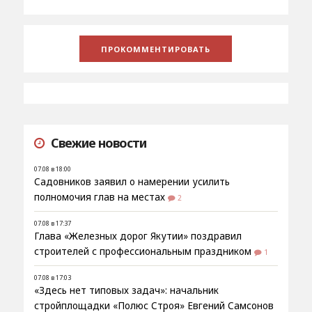
Свежие новости
07.08 в 18:00
Садовников заявил о намерении усилить
полномочия глав на местах
2
07.08 в 17:37
Глава «Железных дорог Якутии» поздравил
строителей с профессиональным праздником
1
07.08 в 17:03
«Здесь нет типовых задач»: начальник
стройплощадки «Полюс Строя» Евгений Самсонов