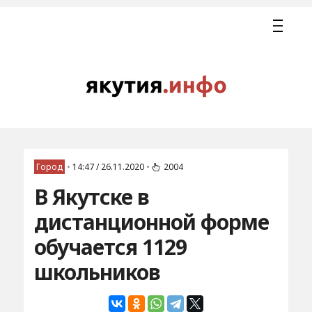
Город
•
14:47 / 26.11.2020
•
2004
В Якутске в
дистанционной форме
обучается 1129
школьников