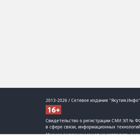
2013-2026 / Сетевое издание "Якутия.Инфо"
Свидетельство о регистрации СМИ ЭЛ № ФС
в сфере связи, информационных технологи
Мнение редакции может не совпадать с мн