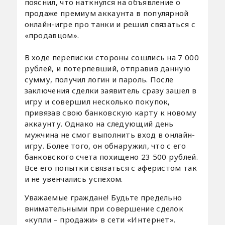
пояснил, что наткнулся на объявление о
продаже премиум аккаунта в популярной
онлайн-игре про танки и решил связаться с
«продавцом».
В ходе переписки стороны сошлись на 7 000
рублей, и потерпевший, отправив данную
сумму, получил логин и пароль. После
заключения сделки заявитель сразу зашел в
игру и совершил несколько покупок,
привязав свою банковскую карту к новому
аккаунту. Однако на следующий день
мужчина не смог выполнить вход в онлайн-
игру. Более того, он обнаружил, что с его
банковского счета похищено 23 500 рублей.
Все его попытки связаться с аферистом так
и не увенчались успехом.
Уважаемые граждане! Будьте предельно
внимательными при совершение сделок
«купли – продажи» в сети «Интернет».