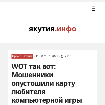
Происшествия
•
11:00 / 15.1.2021
•
2756
WOT так вот:
Мошенники
опустошили карту
любителя
компьютерной игры