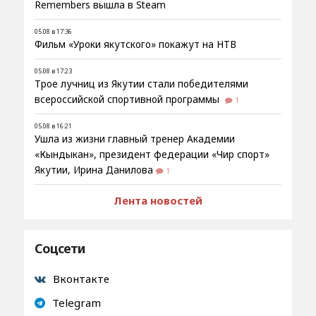
Remembers вышла в Steam
05.08 в 17:36
Фильм «Уроки якутского» покажут на НТВ
05.08 в 17:23
Трое лучниц из Якутии стали победителями
всероссийской спортивной программы
1
05.08 в 16:21
Ушла из жизни главный тренер Академии
«Кындыкан», президент федерации «Чир спорт»
Якутии, Ирина Данилова
1
Лента новостей
Соцсети
Вконтакте
Telegram