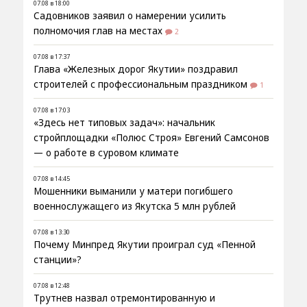
07.08 в 18:00
Садовников заявил о намерении усилить
полномочия глав на местах
2
07.08 в 17:37
Глава «Железных дорог Якутии» поздравил
строителей с профессиональным праздником
1
07.08 в 17:03
«Здесь нет типовых задач»: начальник
стройплощадки «Полюс Строя» Евгений Самсонов
— о работе в суровом климате
07.08 в 14:45
Мошенники выманили у матери погибшего
военнослужащего из Якутска 5 млн рублей
07.08 в 13:30
Почему Минпред Якутии проиграл суд «Пенной
станции»?
07.08 в 12:48
Трутнев назвал отремонтированную и