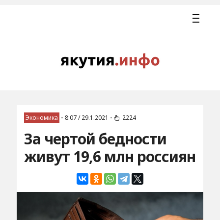
Экономика
•
8:07 / 29.1.2021
•
2224
За чертой бедности
живут 19,6 млн россиян