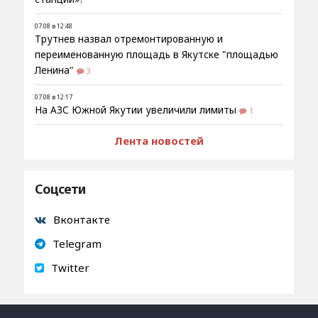
07.08 в 12:48
Трутнев назвал отремонтированную и
переименованную площадь в Якутске "площадью
Ленина"
3
07.08 в 12:17
На АЗС Южной Якутии увеличили лимиты
1
Лента новостей
Соцсети
Вконтакте
Telegram
Twitter