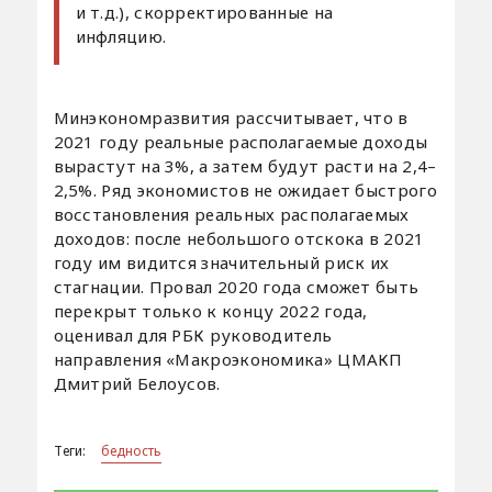
и т.д.), скорректированные на
инфляцию.
Минэкономразвития рассчитывает, что в
2021 году реальные располагаемые доходы
вырастут на 3%, а затем будут расти на 2,4–
2,5%. Ряд экономистов не ожидает быстрого
восстановления реальных располагаемых
доходов: после небольшого отскока в 2021
году им видится значительный риск их
стагнации. Провал 2020 года сможет быть
перекрыт только к концу 2022 года,
оценивал для РБК руководитель
направления «Макроэкономика» ЦМАКП
Дмитрий Белоусов.
Теги:
бедность