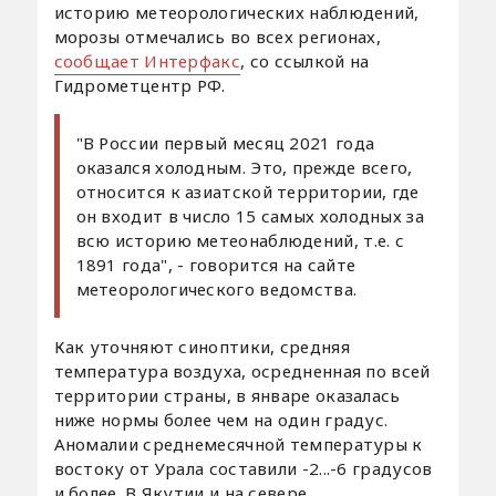
историю метеорологических наблюдений,
морозы отмечались во всех регионах,
сообщает Интерфакс
, со ссылкой на
Гидрометцентр РФ.
"В России первый месяц 2021 года
оказался холодным. Это, прежде всего,
относится к азиатской территории, где
он входит в число 15 самых холодных за
всю историю метеонаблюдений, т.е. с
1891 года", - говорится на сайте
метеорологического ведомства.
Как уточняют синоптики, средняя
температура воздуха, осредненная по всей
территории страны, в январе оказалась
ниже нормы более чем на один градус.
Аномалии среднемесячной температуры к
востоку от Урала составили -2...-6 градусов
и более. В Якутии и на севере