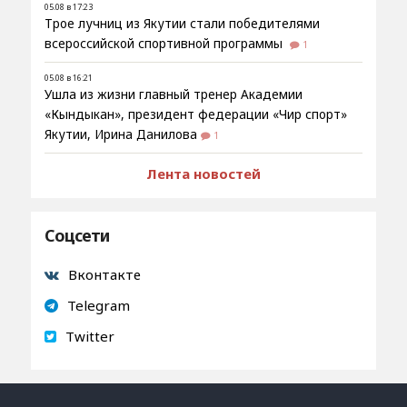
05.08 в 17:23
Трое лучниц из Якутии стали победителями
всероссийской спортивной программы
1
05.08 в 16:21
Ушла из жизни главный тренер Академии
«Кындыкан», президент федерации «Чир спорт»
Якутии, Ирина Данилова
1
Лента новостей
Соцсети
Вконтакте
Telegram
Twitter