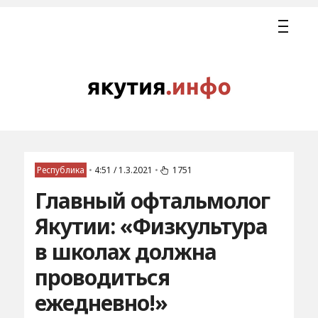
Республика
•
4:51 / 1.3.2021
•
1751
Главный офтальмолог
Якутии: «Физкультура
в школах должна
проводиться
ежедневно!»