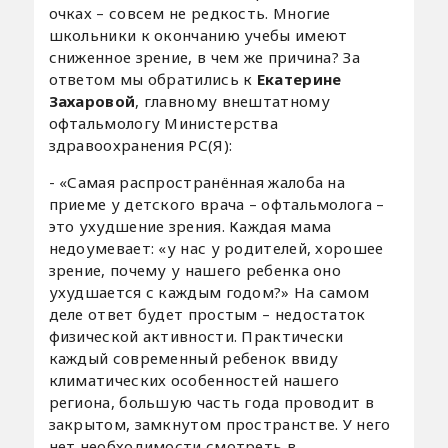
очках – совсем не редкость. Многие
школьники к окончанию учебы имеют
сниженное зрение, в чем же причина? За
ответом мы обратились к
Екатерине
Захаровой
, главному внештатному
офтальмологу Министерства
здравоохранения РС(Я):
- «Самая распространённая жалоба на
приеме у детского врача – офтальмолога –
это ухудшение зрения. Каждая мама
недоумевает: «у нас у родителей, хорошее
зрение, почему у нашего ребенка оно
ухудшается с каждым годом?» На самом
деле ответ будет простым – недостаток
физической активности. Практически
каждый современный ребенок ввиду
климатических особенностей нашего
региона, большую часть года проводит в
закрытом, замкнутом пространстве. У него
нет необходимости смотреть в