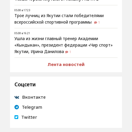
05.08 в 17:23
Трое лучниц из Якутии стали победителями
всероссийской спортивной программы
1
05.08 в 16:21
Ушла из жизни главный тренер Академии
«Кындыкан», президент федерации «Чир спорт»
Якутии, Ирина Данилова
1
Лента новостей
Соцсети
Вконтакте
Telegram
Twitter