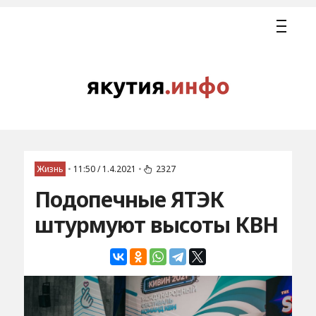
Жизнь
•
11:50 / 1.4.2021
•
2327
Подопечные ЯТЭК
штурмуют высоты КВН