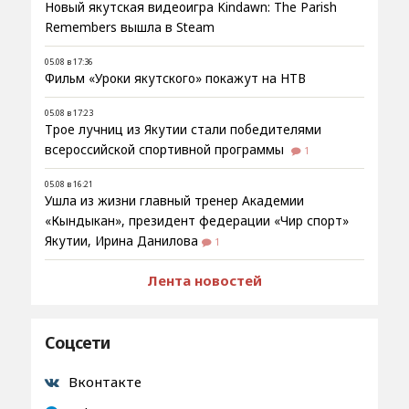
Новый якутская видеоигра Kindawn: The Parish
Remembers вышла в Steam
05.08 в 17:36
Фильм «Уроки якутского» покажут на НТВ
05.08 в 17:23
Трое лучниц из Якутии стали победителями
всероссийской спортивной программы
1
05.08 в 16:21
Ушла из жизни главный тренер Академии
«Кындыкан», президент федерации «Чир спорт»
Якутии, Ирина Данилова
1
Лента новостей
Соцсети
Вконтакте