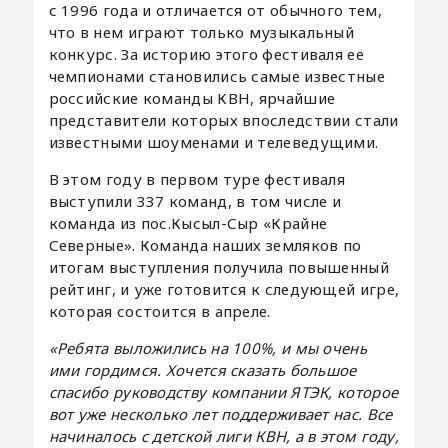
с 1996 года и отличается от обычного тем,
что в нем играют только музыкальный
конкурс. За историю этого фестиваля ее
чемпионами становились самые известные
российские команды КВН, ярчайшие
представители которых впоследствии стали
известными шоуменами и телеведущими.
В этом году в первом туре фестиваля
выступили 337 команд, в том числе и
команда из пос.Кысыл-Сыр «Крайне
Северные». Команда наших земляков по
итогам выступления получила повышенный
рейтинг, и уже готовится к следующей игре,
которая состоится в апреле.
«Ребята выложились на 100%, и мы очень
ими гордимся. Хочется сказать большое
спасибо руководству компании ЯТЭК, которое
вот уже несколько лет поддерживает нас. Все
начиналось с детской лиги КВН, а в этом году,