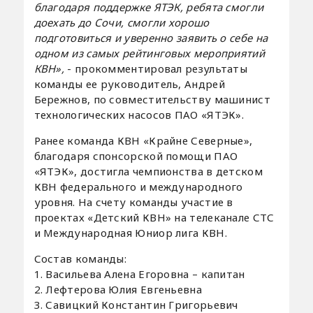
благодаря поддержке ЯТЭК, ребята смогли
доехать до Сочи, смогли хорошо
подготовиться и уверенно заявить о себе на
одном из самых рейтинговых мероприятий
КВН»,
- прокомментировал результаты
команды ее руководитель, Андрей
Бережнов, по совместительству машинист
технологических насосов ПАО «ЯТЭК».
Ранее команда КВН «Крайне Северные»,
благодаря спонсорской помощи ПАО
«ЯТЭК», достигла чемпионства в детском
КВН федерального и международного
уровня. На счету команды участие в
проектах «Детский КВН» на телеканале СТС
и Международная Юниор лига КВН.
Состав команды:
1. Васильева Алена Егоровна – капитан
2. Лефтерова Юлия Евгеньевна
3. Савицкий Константин Григорьевич