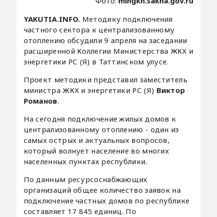
Фото:
mingkh.sakha.gov.ru
YAKUTIA.INFO.
Методику подключения
частного сектора к централизованному
отоплению обсудили 9 апреля на заседании
расширенной Коллегии Министерства ЖКХ и
энергетики РС (Я) в Таттинском улусе.
Проект методики представил заместитель
министра ЖКХ и энергетики РС (Я)
Виктор
Романов
.
На сегодня подключение жилых домов к
централизованному отоплению - один из
самых острых и актуальных вопросов,
который волнует население во многих
населенных пунктах республики.
По данным ресурсоснабжающих
организаций общее количество заявок на
подключение частных домов по республике
составляет 17 845 единиц. По