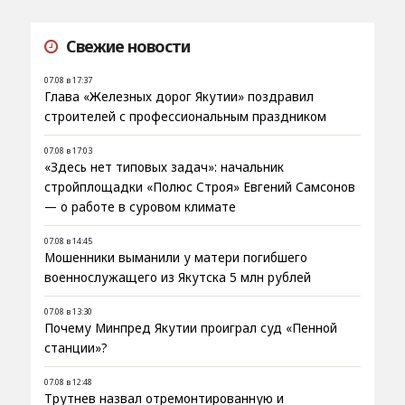
Свежие новости
07.08 в 17:37
Глава «Железных дорог Якутии» поздравил
строителей с профессиональным праздником
07.08 в 17:03
«Здесь нет типовых задач»: начальник
стройплощадки «Полюс Строя» Евгений Самсонов
— о работе в суровом климате
07.08 в 14:45
Мошенники выманили у матери погибшего
военнослужащего из Якутска 5 млн рублей
07.08 в 13:30
Почему Минпред Якутии проиграл суд «Пенной
станции»?
07.08 в 12:48
Трутнев назвал отремонтированную и